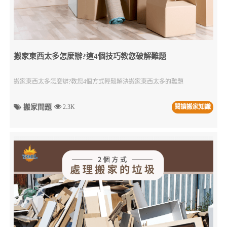
搬家東西太多怎麼辦?這4個技巧教您破解難題
搬家東西太多怎麼辦?教您4個方式輕鬆解決搬家東西太多的難題
搬家問題
2.3K
閱讀搬家知識