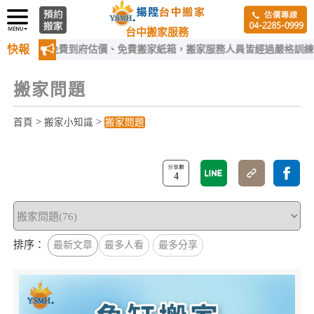
台中搬家服務
快報
費到府估價、免費搬家紙箱，搬家服務人員皆經過嚴格訓練！
搬家問題
>
>
首頁
搬家小知識
搬家問題
4
排序：
最新文章
最多人看
最多分享