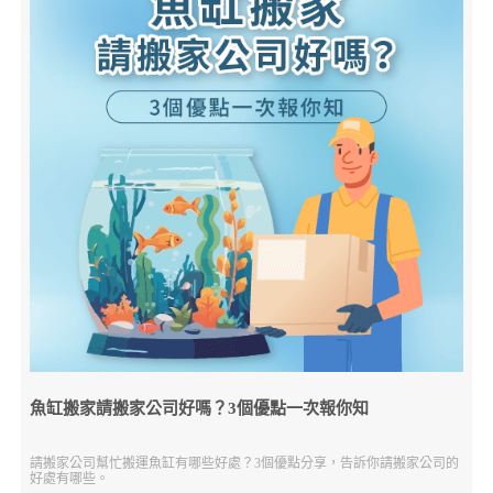
魚缸搬家請搬家公司好嗎？3個優點一次報你知
請搬家公司幫忙搬運魚缸有哪些好處？3個優點分享，告訴你請搬家公司的
好處有哪些。