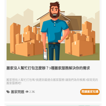
搬家沒人幫忙打包怎麼辦？3種搬家服務解決你的需求
搬家想找人幫忙打包嗎?挑選到最適合搬家服務!讓我們為你推薦3個常見的
搬家服務吧!
搬家問題
2.3K
閱讀搬家知識