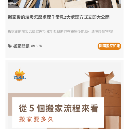
搬家後的垃圾怎麼處理？常見2大處理方式立即大公開
搬家後的垃圾怎麼處理?2個方法,幫助你在搬家後能順利清除廢棄物唷!
搬家問題
3.7K
閱讀搬家知識