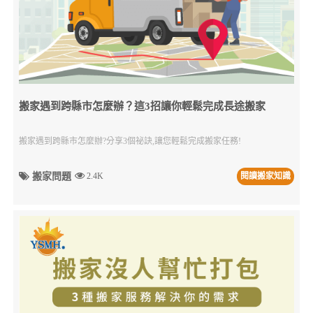
搬家遇到跨縣市怎麼辦？這3招讓你輕鬆完成長途搬家
搬家遇到跨縣市怎麼辦?分享3個祕訣,讓您輕鬆完成搬家任務!
搬家問題
2.4K
閱讀搬家知識