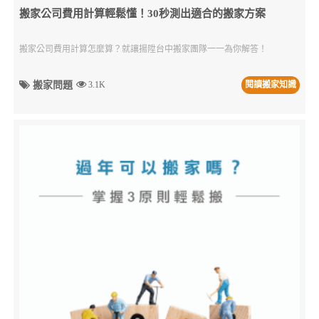
搬家公司費用計算輕鬆懂！30秒測出適合的搬家方案
搬家公司費用計算怎麼算？就讓揚陞台中搬家團隊一一為你解答！
搬家問題
3.1K
閱讀搬家知識