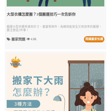
大型衣櫃怎麼搬？3個搬運技巧一次告訴你
搬運大型衣櫃考慮到尺寸、重量等條件，為確保能安全又有效率的搬運，
要注意這3件事！
搬家問題
4.8K
閱讀搬家知識