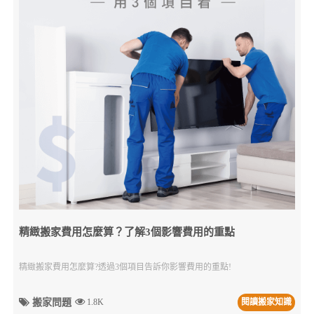
精緻搬家費用怎麼算？了解3個影響費用的重點
精緻搬家費用怎麼算?透過3個項目告訴你影響費用的重點!
搬家問題
1.8K
閱讀搬家知識