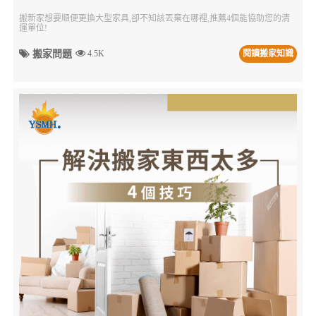
搬新家想要順便更換大型家具,卻不知該丟棄在哪裡,推薦4個能協助您的清
運單位!
搬家問題
4.5K
閱讀搬家知識