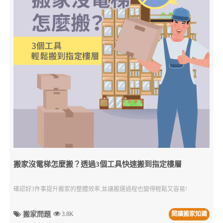
搬家沒電梯怎麼搬？透過3個工具快速搬到指定樓層
確認好3件事提升搬家的整體效率,並讓搬運過程也變得輕鬆又容易!
搬家問題
3.8K
閱讀搬家知識