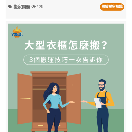
搬家問題
2.2K
閱讀搬家知識