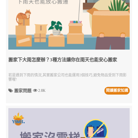
搬家下大雨怎麼辦？3種方法讓你在雨天也能安心搬家
若是遇到下雨的情況,其實搬家公司也能運用3個技巧,避免物品受到下雨影
響喔!
搬家問題
2.8K
閱讀搬家知識