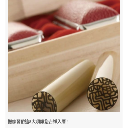
搬家習俗這8大項讓您吉祥入厝！