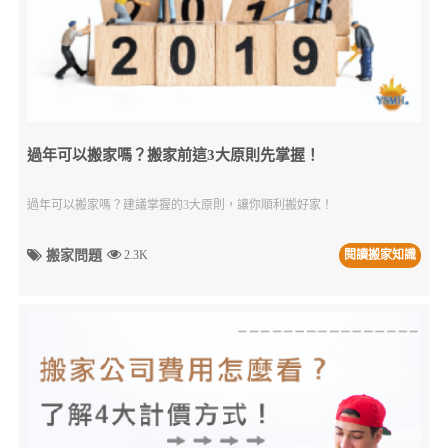
過年可以搬家嗎？搬家前這3大原則先掌握！
過年可以搬家嗎？建議掌握的3大原則，讓你順利搬好家！
搬家問題
2.3K
閱讀搬家知識