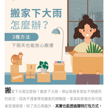
搬
家下大雨怎麼辦？搬家下大雨，想必是很多朋友不想遇到
的狀況，因為不僅會降低搬家的順暢度，家具和家電也有可能
會受潮損壞。除了改日再搬外，
其實也能透過獨特打包方式，