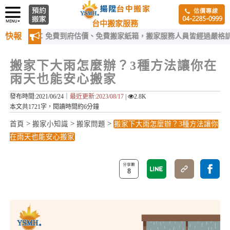
台中搬家服務
快報
供：免費到府估價、免費搬家紙箱，搬家服務人員皆經過嚴格訓練！
搬家下大雨怎麼辦？3種方法讓你在
雨天也能安心搬家
發布時間:2021/06/24｜
最近更新:2023/08/17
|
2.8K
本文共1721字，閱讀時間約6分鐘
>
>
>
首頁
搬家小知識
搬家問題
搬家下大雨怎麼辦？3種方法讓你
在雨天也能安心搬家
8