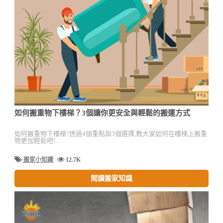
如何搬重物下樓梯？3個讓你更安全與輕鬆的搬運方式
如何搬重物下樓梯?透過4個重點與3個選擇,教大家如何在樓梯上搬重
物更加輕鬆吧!...
搬家小知識
12.7K
閱讀搬家知識