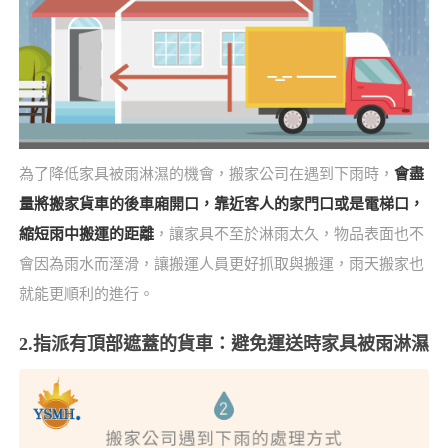
為了降低家具被雨淋濕的機會，搬家公司在遇到下雨時，
會盡
量將搬家貨車的後車廂開口，靠近客人的家門口或是電梯口，
縮短雨中搬運的距離
，讓家具不至於淋雨太久，物品表面也不
會因為雨水而溼滑，讓搬運人員更好抓取與搬運，雨天搬家也
就能更順利的進行。
2.指派有頂部遮蓋的貨車：避免運送時家具被雨淋濕