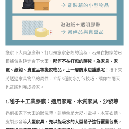
搬家下大雨怎麼辦？打包是搬家必經的流程，若是在搬家前已
根據氣象確定會下大雨，
那何不在打包的時候，為家具、家
電、紙箱、貴重品等搬家物品，上一層防水包護膜呢
！接下來
將透過家具物品的屬性，介紹3種防水打包技巧，讓你在雨天
也能順利完成搬家。
1.毯子＋工業膠膜：適用家電、木質家具、沙發等
遇到搬家下大雨的狀況時，建議像是大尺寸電視、木質衣櫃、
皮製沙發等
大型家具，先以能吸水的大型毯子進行覆蓋包裹，