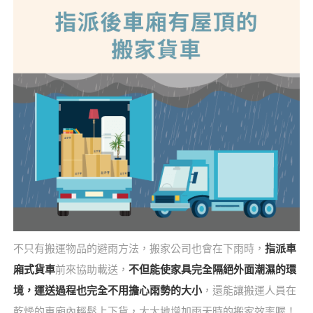
不只有搬運物品的避雨方法，搬家公司也會在下雨時，
指派車
廂式貨車
前來協助載送，
不但能使家具完全隔絕外面潮濕的環
境，運送過程也完全不用擔心雨勢的大小
，還能讓搬運人員在
乾燥的車廂內輕鬆上下貨，大大地增加雨天時的搬家效率喔！