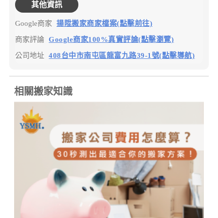
其他資訊
Google商家
揚陞搬家商家檔案(點擊前往)
商家評論
Google商家100%真實評論(點擊瀏覽)
公司地址
408台中市南屯區龍富九路39-1號(點擊導航)
相關搬家知識