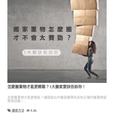
怎麼搬重物才能更輕鬆？3大搬家要訣告訴你！
怎麼搬重物才能更輕鬆？讓揚陞台中搬家團隊告訴你正確的搬重物姿
勢與訣竅！...
搬家方法
9.3K