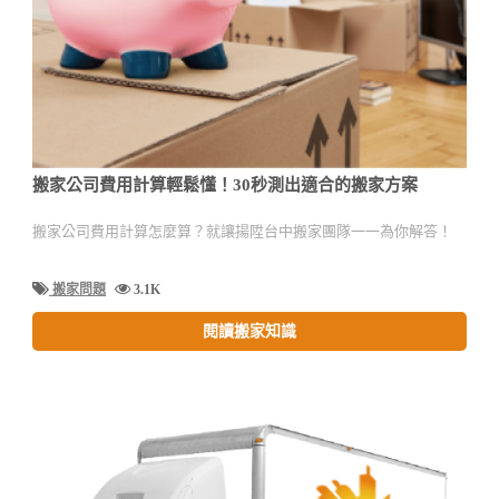
搬家公司費用計算輕鬆懂！30秒測出適合的搬家方案
搬家公司費用計算怎麼算？就讓揚陞台中搬家團隊一一為你解答！
搬家問題
3.1K
閱讀搬家知識