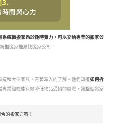
得系統櫃搬家過於耗時費力，可以交給專業的搬家公
系統櫃搬家推薦找搬家公司！
櫃這種大型家具，有著深入的了解。他們知道
如何拆
種專業經驗能有效降低物品受損的風險，讓整個搬家
適合的搬家方案！