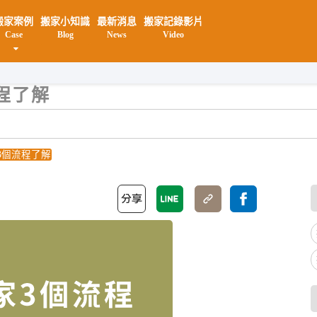
搬家案例
搬家小知識
最新消息
搬家記錄影片
Case
Blog
News
Video
程了解
3個流程了解