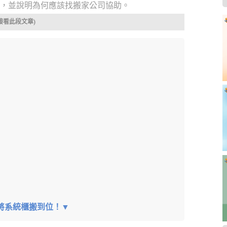
家，並說明為何應該找搬家公司協助。
接看此段文章)
將系統櫃搬到位！▼