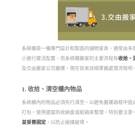
系統櫃是一種專門設計和製造的儲物家具，通常由多
小進行靈活配置，而系統櫃搬家的主要流程有
收拾、
及交由搬家公司搬運，現在就來詳細掌握處理流程吧
1. 收拾、清空櫃內物品
系統櫃內的物品必須先行清空，以避免搬運過程中造
打包，使用適當的收納盒或紙箱來整理。特別要注意
並妥善固定
，以防止碰撞破壞。