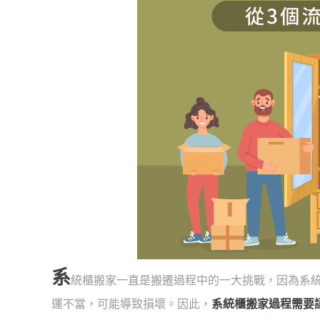
系
統櫃搬家一直是搬遷過程中的一大挑戰，因為系
運不當，可能導致損壞。因此，
系統櫃搬家過程需要