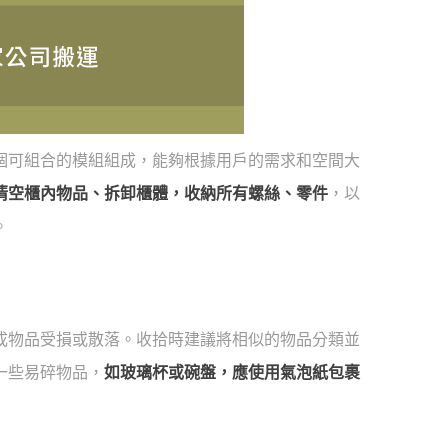
個可組合的模組組成，能夠根據用戶的需求和空間大
清空櫃內物品、拆卸櫃體，收納所有螺絲、零件
，以
。
成物品受損或散落。收拾時建議將相似的物品分類並
一些易碎物品，
如玻璃杯或碗盤，應使用氣泡紙包裹