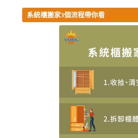
系統櫃搬家3個流程帶你看