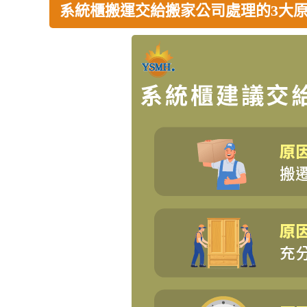
系統櫃搬運交給搬家公司處理的3大