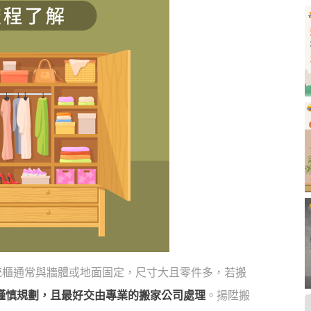
統櫃通常與牆體或地面固定，尺寸大且零件多，若搬
謹慎規劃，且最好交由專業的搬家公司處理
。揚陞搬