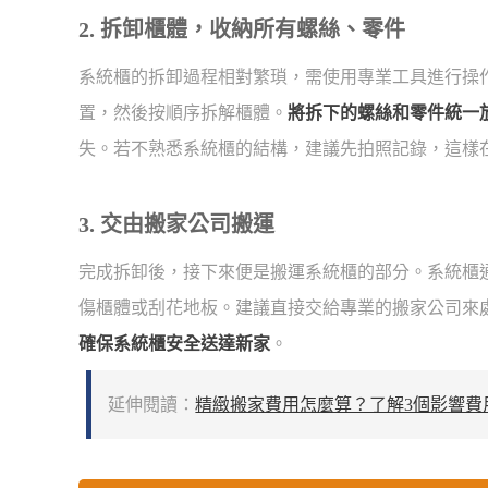
2. 拆卸櫃體，收納所有螺絲、零件
系統櫃的拆卸過程相對繁瑣，需使用專業工具進行操
置，然後按順序拆解櫃體。
將拆下的螺絲和零件統一
失。若不熟悉系統櫃的結構，建議先拍照記錄，這樣
3. 交由搬家公司搬運
完成拆卸後，接下來便是搬運系統櫃的部分。系統櫃
傷櫃體或刮花地板。建議直接交給專業的搬家公司來
確保系統櫃安全送達新家
。
延伸閱讀：
精緻搬家費用怎麼算？了解3個影響費