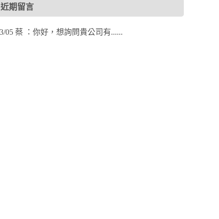
近期留言
03/05 蔡 ：你好，想詢問貴公司有......