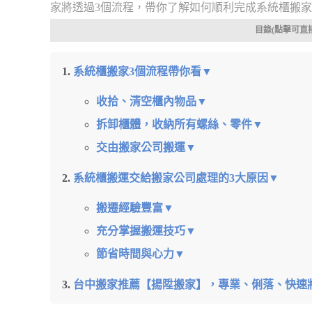
家將透過3個流程，帶你了解如何順利完成系統櫃搬
目錄(點擊可直
系統櫃搬家3個流程帶你看▼
收拾、清空櫃內物品▼
拆卸櫃體，收納所有螺絲、零件▼
交由搬家公司搬運▼
系統櫃搬運交給搬家公司處理的3大原因▼
搬遷經驗豐富▼
充分掌握搬運技巧▼
節省時間與心力▼
台中搬家推薦【揚陞搬家】，專業、俐落、快速