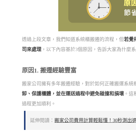
透過上段文章，我們知道系統櫃搬遷的流程，但
若覺
司來處理
，以下內容基於3個原因，告訴大家為什麼
原因1. 搬遷經驗豐富
搬家公司擁有多年搬遷經驗，對於如何正確搬運系統
卸、保護櫃體，並在運送過程中避免碰撞和損壞
。這
過程更加順利。
延伸閱讀：
搬家公司費用計算輕鬆懂！30秒測出