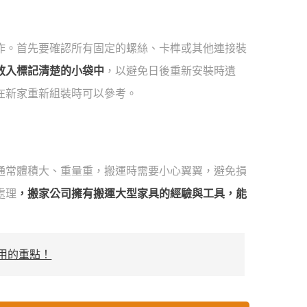
作。首先要確認所有固定的螺絲、卡榫或其他連接裝
放入標記清楚的小袋中
，以避免日後重新安裝時遺
在新家重新組裝時可以參考。
通常體積大、重量重，搬運時需要小心翼翼，避免損
處理
，搬家公司擁有搬運大型家具的經驗與工具，能
用的重點！