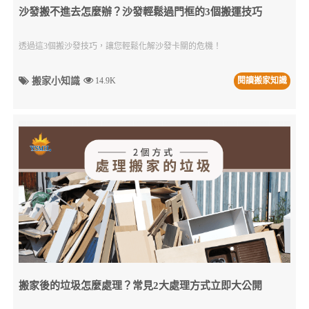
沙發搬不進去怎麼辦？沙發輕鬆過門框的3個搬運技巧
透過這3個搬沙發技巧，讓您輕鬆化解沙發卡關的危機！
搬家小知識
14.9K
閱讀搬家知識
搬家後的垃圾怎麼處理？常見2大處理方式立即大公開