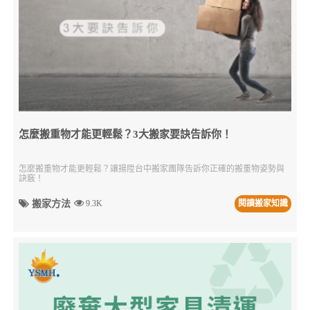
怎麼搬重物才能更輕鬆？3大搬家要訣告訴你！
怎麼搬重物才能更輕鬆？讓揚陞台中搬家團隊告訴你正確的搬重物姿勢與
訣竅！
搬家方法
9.3K
閱讀搬家知識