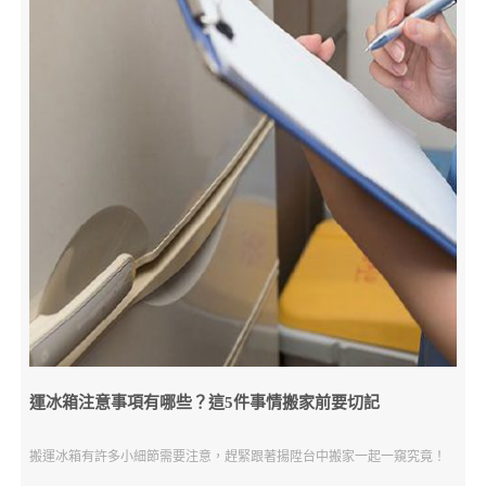
運冰箱注意事項有哪些？這5件事情搬家前要切記
搬運冰箱有許多小細節需要注意，趕緊跟著揚陞台中搬家一起一窺究竟！