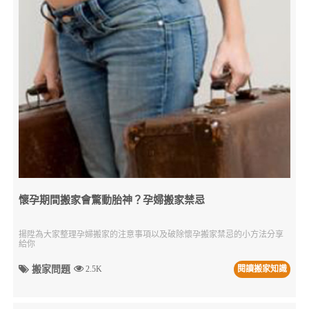
懷孕期間搬家會驚動胎神？孕婦搬家禁忌
揚陞為大家整理孕婦搬家的注意事項以及破除懷孕搬家禁忌的小方法分享
給你
搬家問題
2.5K
閱讀搬家知識