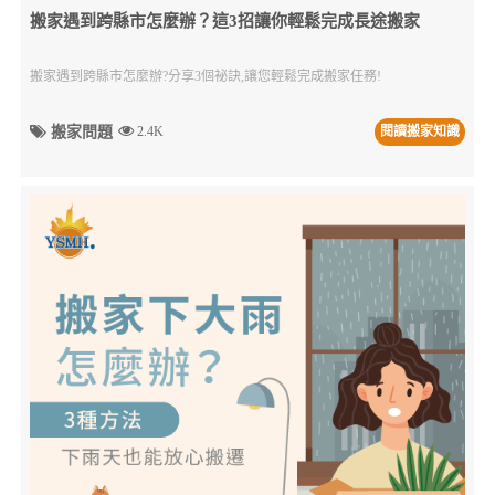
搬家遇到跨縣市怎麼辦？這3招讓你輕鬆完成長途搬家
搬家遇到跨縣市怎麼辦?分享3個祕訣,讓您輕鬆完成搬家任務!
搬家問題
2.4K
閱讀搬家知識