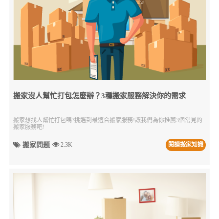
搬家沒人幫忙打包怎麼辦？3種搬家服務解決你的需求
搬家想找人幫忙打包嗎?挑選到最適合搬家服務!讓我們為你推薦3個常見的
搬家服務吧!
搬家問題
2.3K
閱讀搬家知識