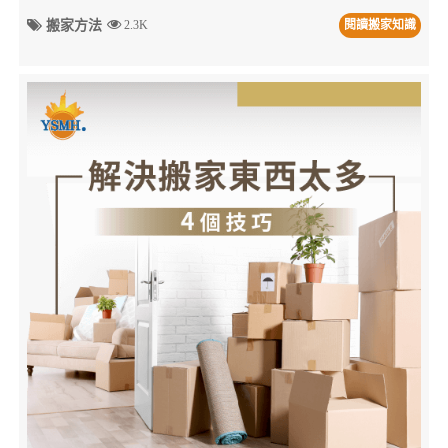
搬家方法
2.3K
閱讀搬家知識