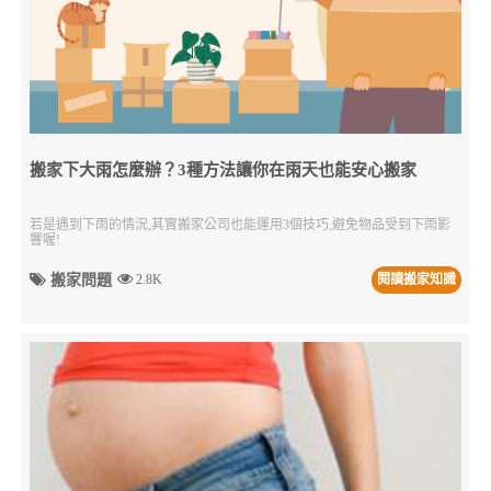
搬家下大雨怎麼辦？3種方法讓你在雨天也能安心搬家
若是遇到下雨的情況,其實搬家公司也能運用3個技巧,避免物品受到下雨影
響喔!
搬家問題
2.8K
閱讀搬家知識