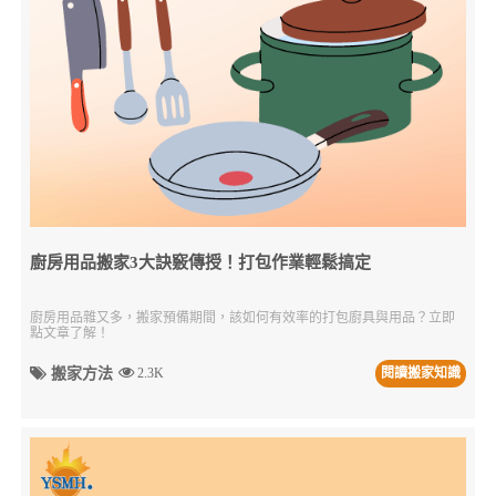
廚房用品搬家3大訣竅傳授！打包作業輕鬆搞定
廚房用品雜又多，搬家預備期間，該如何有效率的打包廚具與用品？立即
點文章了解！
搬家方法
2.3K
閱讀搬家知識