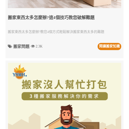
搬家東西太多怎麼辦?這4個技巧教您破解難題
搬家東西太多怎麼辦?教您4個方式輕鬆解決搬家東西太多的難題
搬家問題
2.3K
閱讀搬家知識