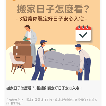
搬家日子怎麼看？3招讓你選定好日子安心入宅！
在傳統民俗上，搬家日需要挑日子的！讓揚陞台中搬家團隊帶你了解搬家
擇日的問題！