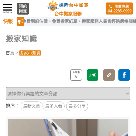
台中搬家服務
快報
費到府估價、免費搬家紙箱，搬家服務人員皆經過嚴格訓練！
搬家知識
>
首頁
搬家小知識
6
排序：
最新文章
最多人看
最多分享