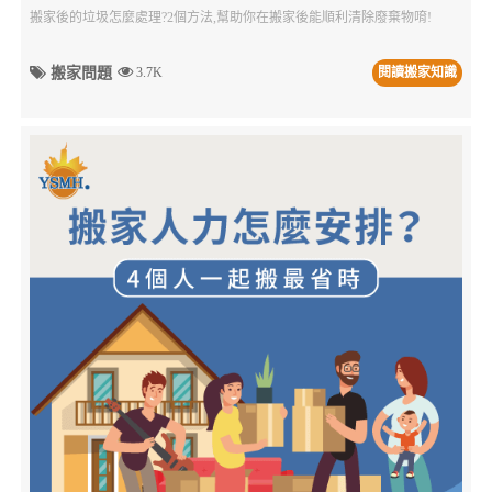
搬家後的垃圾怎麼處理?2個方法,幫助你在搬家後能順利清除廢棄物唷!
搬家問題
3.7K
閱讀搬家知識