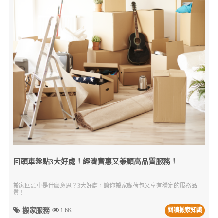
回頭車盤點3大好處！經濟實惠又兼顧高品質服務！
搬家回頭車是什麼意思？3大好處，讓你搬家顧荷包又享有穩定的服務品
質！
搬家服務
1.6K
閱讀搬家知識