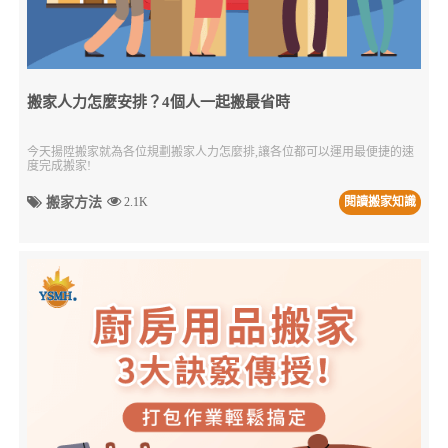
搬家人力怎麼安排？4個人一起搬最省時
今天揚陞搬家就為各位規劃搬家人力怎麼排,讓各位都可以運用最便捷的速
度完成搬家!
搬家方法
2.1K
閱讀搬家知識