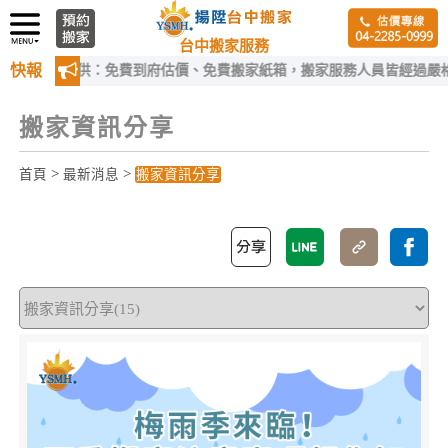
台中搬家服務
快報
供：免費到府估價、免費搬家紙箱，搬家服務人員皆經過嚴格訓練！
搬家資訊分享
>
>
首頁
最新消息
搬家資訊分享