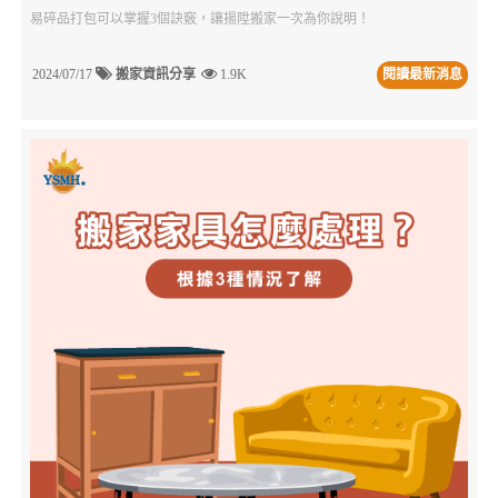
易碎品打包可以掌握3個訣竅，讓揚陞搬家一次為你說明！
2024/07/17
搬家資訊分享
1.9K
閱讀最新消息