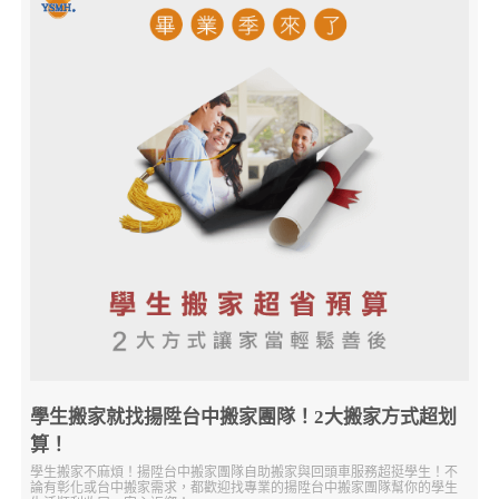
學生搬家就找揚陞台中搬家團隊！2大搬家方式超划
算！
學生搬家不麻煩！揚陞台中搬家團隊自助搬家與回頭車服務超挺學生！不
論有彰化或台中搬家需求，都歡迎找專業的揚陞台中搬家團隊幫你的學生