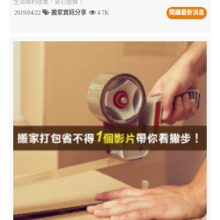
生活順利收尾、安心返鄉！
2019/04/22
搬家資訊分享
4.7K
閱讀最新消息