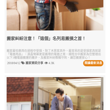
搬家糾紛注意！「這個」名列易搬損之首！
搬家最怕東西在過程中受損，除了木質家具外，最常見的是受損家具就是
「電器用品」，液晶螢幕更是搬壞的電器之首，揚陞台中搬家為您整理出
以下3種電器搬運的撇步，及搬家糾紛教戰守則，讓您搬運安心！
2018/04/12
搬家資訊分享
4.3K
閱讀最新消息