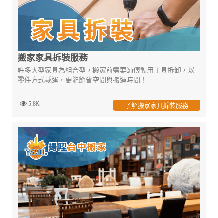
搬家家具拆裝服務
許多大型家具為組合型，搬家前需要師傅動用工具拆卸，以
零件方式載運，更能節省空間與搬運時間！
5.8K
了解搬家家具拆裝服務