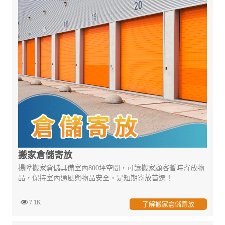
搬家倉儲寄放
揚陞搬家倉儲具備室內800坪空間，可讓搬家顧客暫時寄放物
品，保持室內通風與物品安全，是短期寄放首選！
7.1K
了解搬家倉儲寄放