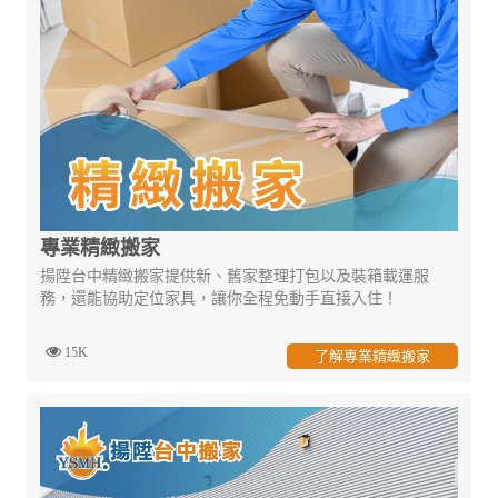
專業精緻搬家
揚陞台中精緻搬家提供新、舊家整理打包以及裝箱載運服
務，還能協助定位家具，讓你全程免動手直接入住！
15K
了解專業精緻搬家