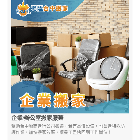
企業/辦公室搬家服務
幫助台中廠商進行公司搬遷，若有高價設備，也會進特殊防
護作業，加快搬家效率，讓員工盡快回到工作崗位！