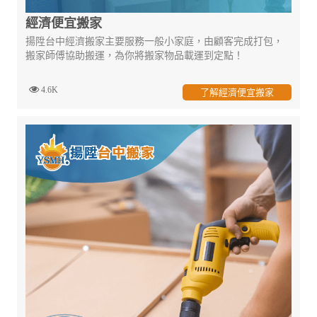
經濟便宜搬家
揚陞台中經濟搬家主要服務一般小家庭，由顧客完成打包，
搬家師傅協助搬運，為你將搬家物品載運到定點！
4.6K
了解經濟便宜搬家