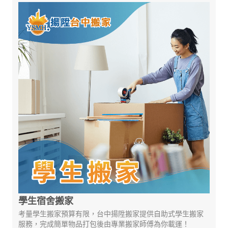
學生宿舍搬家
考量學生搬家預算有限，台中揚陞搬家提供自助式學生搬家
服務，完成簡單物品打包後由專業搬家師傅為你載運！