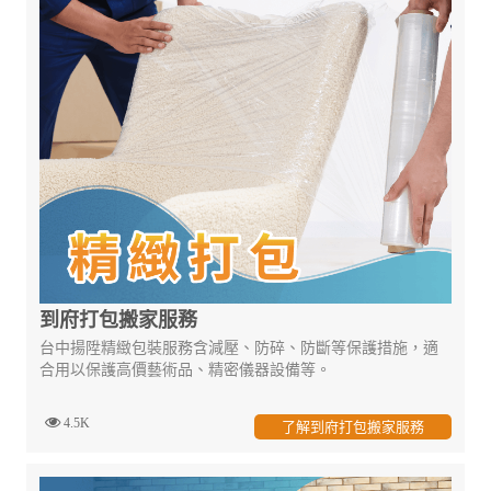
到府打包搬家服務
台中揚陞精緻包裝服務含減壓、防碎、防斷等保護措施，適
合用以保護高價藝術品、精密儀器設備等。
4.5K
了解到府打包搬家服務