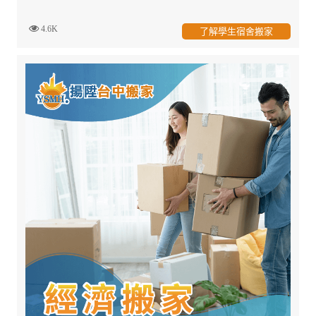
4.6K
了解學生宿舍搬家