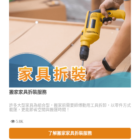
搬家家具拆裝服務
許多大型家具為組合型，搬家前需要師傅動用工具拆卸，以零件方式
載運，更能節省空間與搬運時間！
5.8K
了解搬家家具拆裝服務