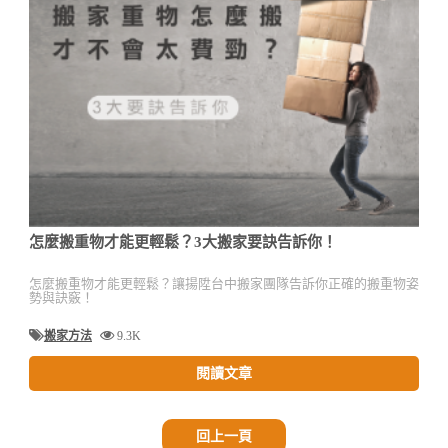
怎麼搬重物才能更輕鬆？3大搬家要訣告訴你！
怎麼搬重物才能更輕鬆？讓揚陞台中搬家團隊告訴你正確的搬重物姿
勢與訣竅！
搬家方法
9.3K
閱讀文章
回上一頁