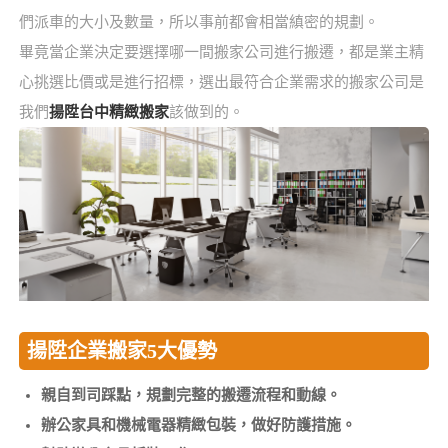
們派車的大小及數量，所以事前都會相當縝密的規劃。
畢竟當企業決定要選擇哪一間搬家公司進行搬遷，都是業主精
心挑選比價或是進行招標，選出最符合企業需求的搬家公司是
我們
揚陞台中精緻搬家
該做到的。
揚陞企業搬家5大優勢
親自到司踩點，規劃完整的搬遷流程和動線。
辦公家具和機械電器精緻包裝，做好防護措施。