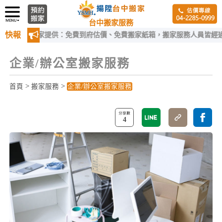
台中搬家服務
快報
中搬家提供：免費到府估價、免費搬家紙箱，搬家服務人員皆經過嚴格訓
企業/辦公室搬家服務
>
>
首頁
搬家服務
企業/辦公室搬家服務
4