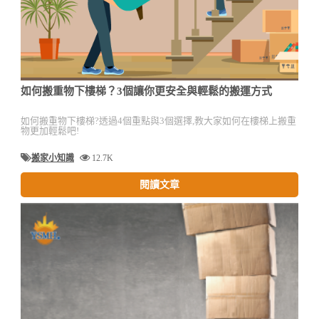
如何搬重物下樓梯？3個讓你更安全與輕鬆的搬運方式
如何搬重物下樓梯?透過4個重點與3個選擇,教大家如何在樓梯上搬重
物更加輕鬆吧!
搬家小知識
12.7K
閱讀文章