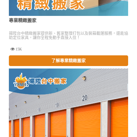
專業精緻搬家
揚陞台中精緻搬家提供新、舊家整理打包以及裝箱載運服務，還能協
助定位家具，讓你全程免動手直接入住！
15K
了解專業精緻搬家