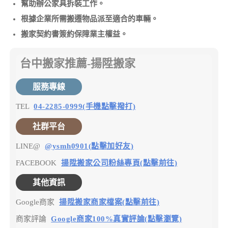
幫助辦公家具拆裝工作。
根據企業所需搬遷物品派至適合的車輛。
搬家契約書簽約保障業主權益。
台中搬家推薦-揚陞搬家
服務專線
TEL
04-2285-0999(手機點擊撥打)
社群平台
LINE@
@ysmh0901(點擊加好友)
FACEBOOK
揚陞搬家公司粉絲專頁(點擊前往)
其他資訊
Google商家
揚陞搬家商家檔案(點擊前往)
商家評論
Google商家100%真實評論(點擊瀏覽)