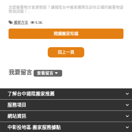
怎麼搬重物才能更輕鬆？讓揚陞台中搬家團隊告訴你正確的搬重物姿
勢與訣竅！...
搬家方法
9.3K
閱讀搬家知識
回上一頁
我要留言
查看留言
了解台中揚陞搬家推薦
服務項目
網站資訊
中彰投地區-搬家服務據點