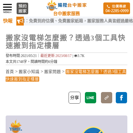
台中搬家服務
快報
供：免費到府估價、免費搬家紙箱，搬家服務人員皆經過嚴格訓練！
搬家沒電梯怎麼搬？透過3個工具快
速搬到指定樓層
發布時間:2021/05/21｜
最近更新:2023/08/17
|
3.7K
本文共1748字，閱讀時間約6分鐘
>
>
>
首頁
搬家小知識
搬家問題
搬家沒電梯怎麼搬？透過3個工具
快速搬到指定樓層