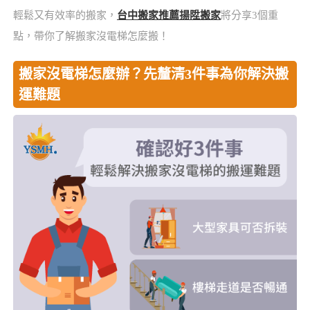
輕鬆又有效率的搬家，
台中搬家推薦揚陞搬家
將分享3個重
點，帶你了解搬家沒電梯怎麼搬！
搬家沒電梯怎麼辦？先釐清3件事為你解決搬
運難題