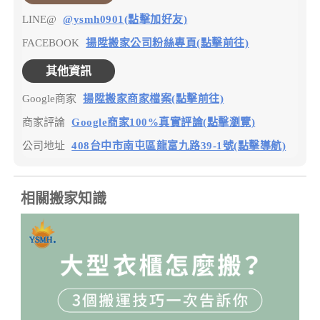
LINE@
@ysmh0901(點擊加好友)
FACEBOOK
揚陞搬家公司粉絲專頁(點擊前往)
其他資訊
Google商家
揚陞搬家商家檔案(點擊前往)
商家評論
Google商家100%真實評論(點擊瀏覽)
公司地址
408台中市南屯區龍富九路39-1號(點擊導航)
相關搬家知識