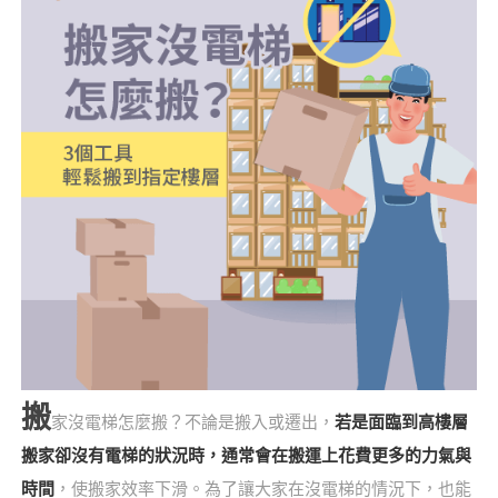
搬
家沒電梯怎麼搬？不論是搬入或遷出，
若是面臨到高樓層
搬家卻沒有電梯的狀況時，通常會在搬運上花費更多的力氣與
時間
，使搬家效率下滑。為了讓大家在沒電梯的情況下，也能