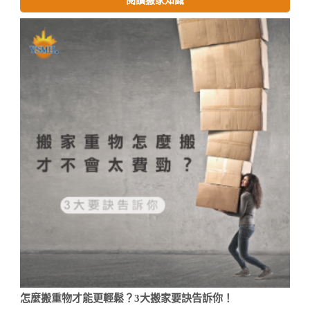
閱讀搬家知識
怎麼搬重物才能更輕鬆？3大搬家要訣告訴你！