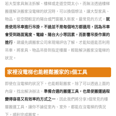
若大型家具無法拆解、樓梯或走道空間太小，而無法透過樓梯
搬運解決搬家沒電梯的狀況時，可以換個想法，讓大型家具、
物品，從空間較足的陽台或門窗搬入新家。最常見的方式，
就
是使用吊車進行吊掛，不過並不是每個地方都適用，因為吊車
會受到路面寬度、電線、陽台大小等因素，而影響吊掛作業的
進行
，建議先請搬家公司來現場評估了解，才能知道能否利用
吊車，將家具、物品吊掛到指定樓層，輕鬆解決搬家沒電梯的
狀況。
家裡沒電梯也能輕鬆搬家的3個工具
即使在沒電梯的狀況下，也能輕鬆搬家，除了可以透過上面的
內容，找出解決辦法，
準備合適的搬運工具，也是使搬運過程
變得容易又有效率的方式之一
，因此我們將分享3個常見的樓
層搬運工具，讓你不論從室內、室外，都能在沒電梯的情況
下，順利完成搬家。