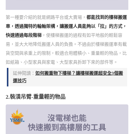
第一種要介紹的就是網路平台或大賣場，
都能找到的樓梯搬運
車，透過獨特的輪軸架構，讓搬運人員能夠以「拉」的方式，
快速通過每段階梯
，使樓梯搬運的過程有如平地般的輕鬆容
易，並大大地降低搬運人員的負擔。不過由於樓梯搬運車有載
貨空間與承重上的限制，較適合用體積小、重量輕的物品，比
如紙箱、小型家具與家電、大型家具拆卸下來的部件等。
延伸閱讀：
如何搬重物下樓梯？讓樓梯搬運超安全3個搬
運技巧
2.裝潢吊臂-重量輕的物品