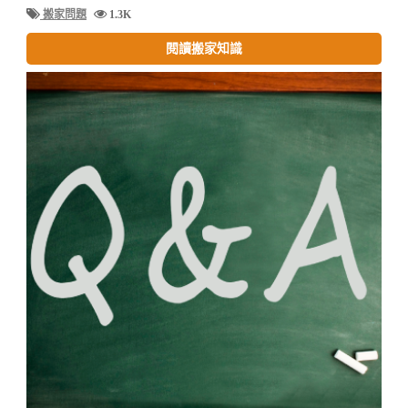
搬家問題
1.3K
閱讀搬家知識