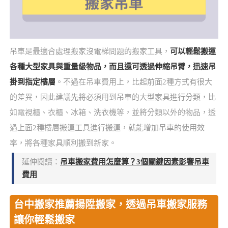
吊車是最適合處理搬家沒電梯問題的搬家工具，
可以輕鬆搬運
各種大型家具與重量級物品，而且還可透過伸縮吊臂，迅速吊
掛到指定樓層
。不過在吊車費用上，比起前面2種方式有很大
的差異，因此建議先將必須用到吊車的大型家具進行分類，比
如電視櫃、衣櫃、冰箱、洗衣機等，並將分類以外的物品，透
過上面2種樓層搬運工具進行搬運，就能增加吊車的使用效
率，將各種家具順利搬到新家。
延伸閱讀：
吊車搬家費用怎麼算？3個關鍵因素影響吊車
費用
台中搬家推薦揚陞搬家，透過吊車搬家服務
讓你輕鬆搬家