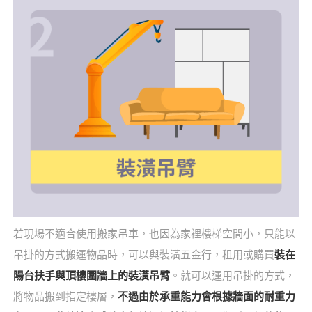
若現場不適合使用搬家吊車，也因為家裡樓梯空間小，只能以
吊掛的方式搬運物品時，可以與裝潢五金行，租用或購買
裝在
陽台扶手與頂樓圍牆上的裝潢吊臂
。就可以運用吊掛的方式，
將物品搬到指定樓層，
不過由於承重能力會根據牆面的耐重力