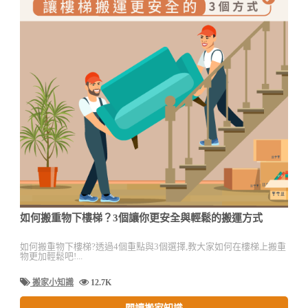
如何搬重物下樓梯？3個讓你更安全與輕鬆的搬運方式
如何搬重物下樓梯?透過4個重點與3個選擇,教大家如何在樓梯上搬重
物更加輕鬆吧!...
搬家小知識
12.7K