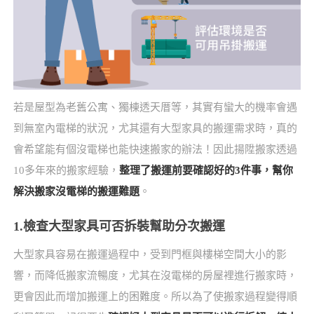
若是屋型為老舊公寓、獨棟透天厝等，其實有蠻大的機率會遇
到無室內電梯的狀況，尤其還有大型家具的搬運需求時，真的
會希望能有個沒電梯也能快速搬家的辦法！因此揚陞搬家透過
10多年來的搬家經驗，
整理了搬運前要確認好的3件事，幫你
解決搬家沒電梯的搬運難題
。
1.檢查大型家具可否拆裝幫助分次搬運
大型家具容易在搬運過程中，受到門框與樓梯空間大小的影
響，而降低搬家流暢度，尤其在沒電梯的房屋裡進行搬家時，
更會因此而增加搬運上的困難度。所以為了使搬家過程變得順