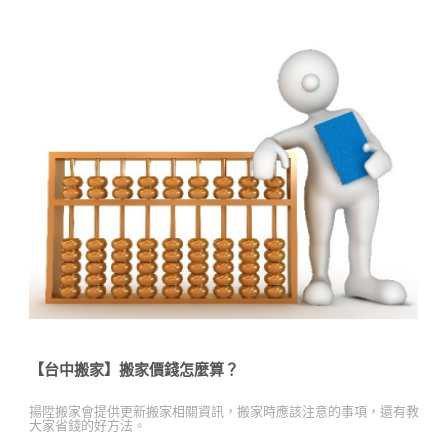
【台中搬家】搬家價錢怎麼算？
揚陞搬家會提供更新搬家相關資訊，搬家時應該注意的事項，還有教
大家省錢的好方法。