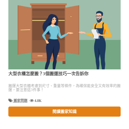
大型衣櫃怎麼搬？3個搬運技巧一次告訴你
搬運大型衣櫃考慮到尺寸、重量等條件，為確保能安全又有效率的搬
運，要注意這3件事！
搬家問題
4.8K
閱讀搬家知識