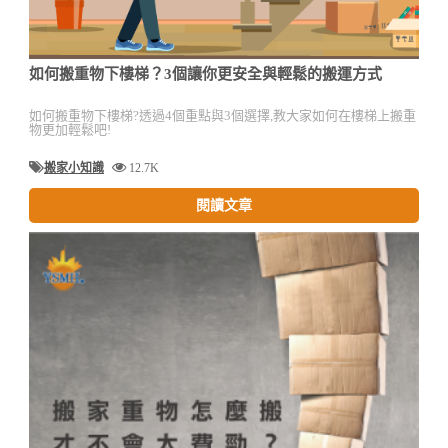
如何搬重物下樓梯？3個讓你更安全與輕鬆的搬運方式
如何搬重物下樓梯?透過4個重點與3個選擇,教大家如何在樓梯上搬重
物更加輕鬆吧!
搬家小知識
12.7K
閱讀文章