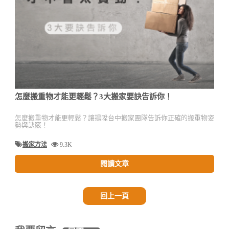
怎麼搬重物才能更輕鬆？3大搬家要訣告訴你！
怎麼搬重物才能更輕鬆？讓揚陞台中搬家團隊告訴你正確的搬重物姿
勢與訣竅！
搬家方法
9.3K
閱讀文章
回上一頁