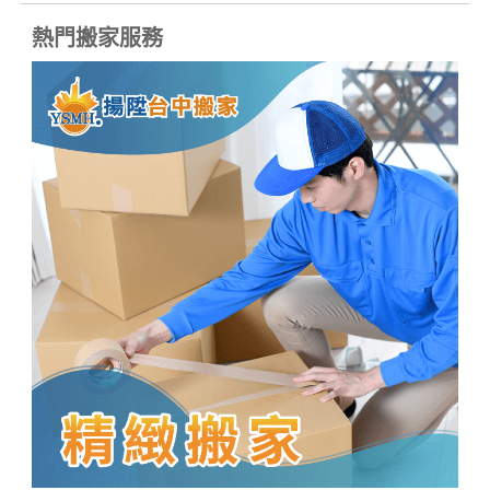
熱門搬家服務