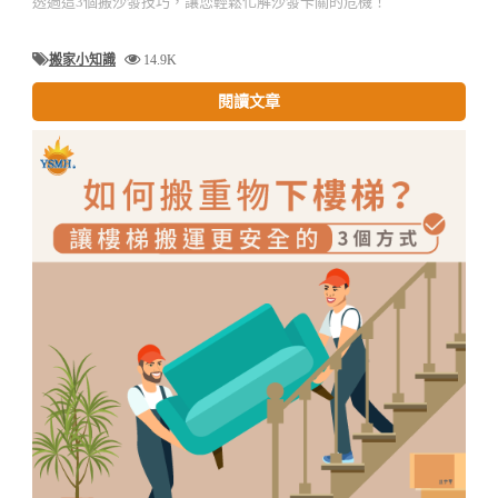
透過這3個搬沙發技巧，讓您輕鬆化解沙發卡關的危機！
搬家小知識
14.9K
閱讀文章