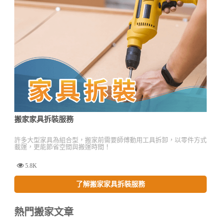
搬家家具拆裝服務
許多大型家具為組合型，搬家前需要師傅動用工具拆卸，以零件方式
載運，更能節省空間與搬運時間！
5.8K
了解搬家家具拆裝服務
熱門搬家文章