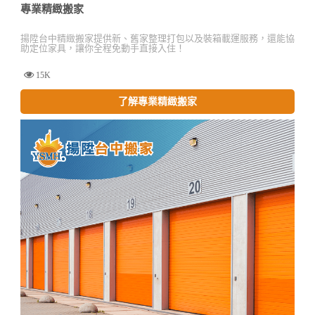
專業精緻搬家
揚陞台中精緻搬家提供新、舊家整理打包以及裝箱載運服務，還能協
助定位家具，讓你全程免動手直接入住！
15K
了解專業精緻搬家