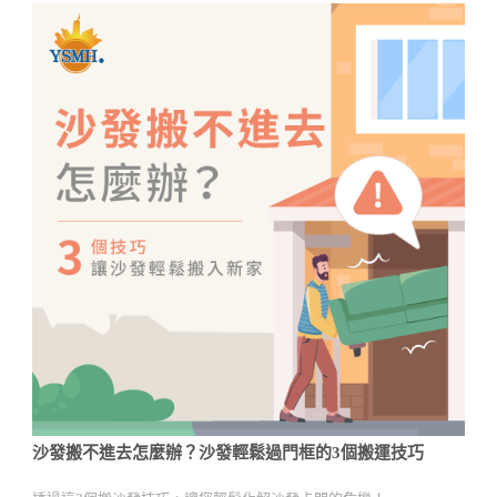
沙發搬不進去怎麼辦？沙發輕鬆過門框的3個搬運技巧