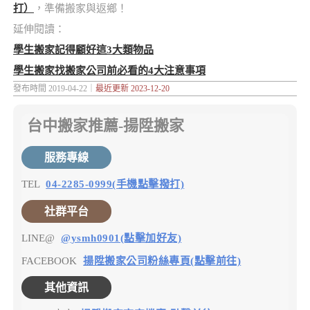
打）
，準備搬家與返鄉！
延伸閱讀：
學生搬家記得顧好這3大類物品
學生搬家找搬家公司前必看的4大注意事項
發布時間 2019-04-22｜
最近更新 2023-12-20
台中搬家推薦-揚陞搬家
服務專線
TEL
04-2285-0999(手機點擊撥打)
社群平台
LINE@
@ysmh0901(點擊加好友)
FACEBOOK
揚陞搬家公司粉絲專頁(點擊前往)
其他資訊