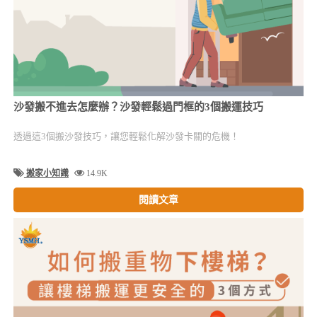
沙發搬不進去怎麼辦？沙發輕鬆過門框的3個搬運技巧
透過這3個搬沙發技巧，讓您輕鬆化解沙發卡關的危機！
搬家小知識
14.9K
閱讀文章