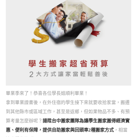
畢業季來了！恭喜各位學長姐順利畢業！
拿到畢業證書後，在外住宿的學生接下來就要收拾家當，搬遷
到其他縣市或區域工作，甚至是返鄉，但如果物品不多、有預
算考量怎麼辦呢？
揚陞台中搬家團隊為讓學生搬家搬得經濟實
惠、便利有保障，提供自助搬家與回頭車2種搬家方式
，相當