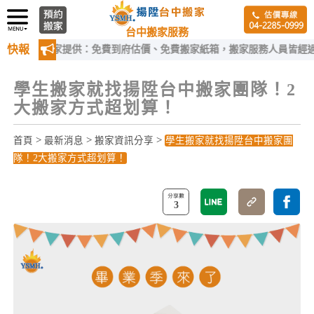
台中搬家服務
快報
中搬家提供：免費到府估價、免費搬家紙箱，搬家服務人員皆經過嚴格訓
學生搬家就找揚陞台中搬家團隊！2
大搬家方式超划算！
>
>
>
首頁
最新消息
搬家資訊分享
學生搬家就找揚陞台中搬家團
隊！2大搬家方式超划算！
3