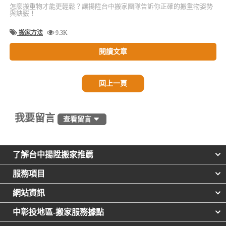
怎麼搬重物才能更輕鬆？讓揚陞台中搬家團隊告訴你正確的搬重物姿勢
與訣竅！
搬家方法
9.3K
閱讀文章
回上一頁
我要留言
查看留言
了解台中揚陞搬家推薦
服務項目
網站資訊
中彰投地區-搬家服務據點