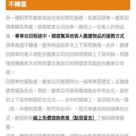
不轉運
另一種對學生搬家來說也很划算的服務，就是回頭車。搬家回
頭車顧名思義，就是搬家公司出車、搬完上一位客人的物品
後，
專車在回程途中，順道幫其他客人搬運物品的服務方式
，
貨車直達不轉運，避免物品因多次上下貨而損傷。此外，選擇
回頭車的客人需配合搬家公司的回程時間與上下貨地點，但選
擇這種搬家方式時就要注意自己的時間是否能配合搬家公司
哦。
回頭車的優點是，搬家公司報價時比一般專車還便宜；且路線
通常遍及全台，例如：搬家公司單趟路線為台中到台北，若你
的上下貨地點剛好在台北←→台中的路線上，且回程方向一致
（如：中壢到苗栗、新竹到台中），就可考慮採用回頭車的方
式，歡迎利用
線上免費諮詢表單（點我留言）
了解回頭車服
務。