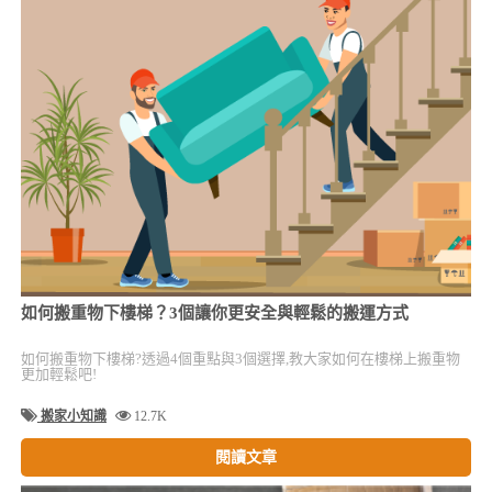
如何搬重物下樓梯？3個讓你更安全與輕鬆的搬運方式
如何搬重物下樓梯?透過4個重點與3個選擇,教大家如何在樓梯上搬重物
更加輕鬆吧!
搬家小知識
12.7K
閱讀文章