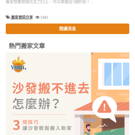
搬家想要把錢花在刀口上，可以掌握這3個妙招！...
搬家資訊分享
1343
閱讀消息
熱門搬家文章