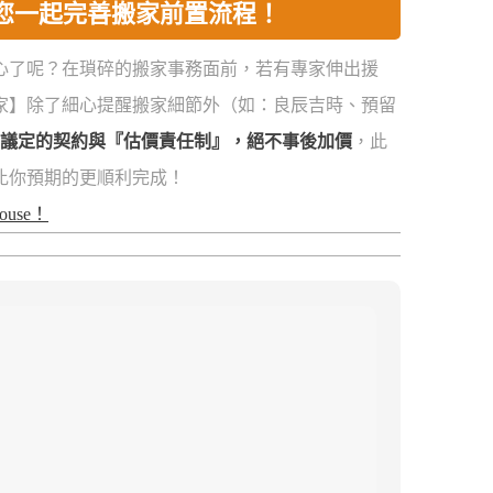
您一起完善搬家前置流程！
心了呢？在瑣碎的搬家事務面前，若有專家伸出援
家】除了細心提醒搬家細節外（如：良辰吉時、預留
議定的契約與『估價責任制』，絕不事後加價
，此
比你預期的更順利完成！
House！