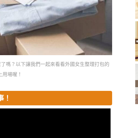
累了嗎？以下讓我們一起來看看外國女生整理打包的
上用場喔！
事！