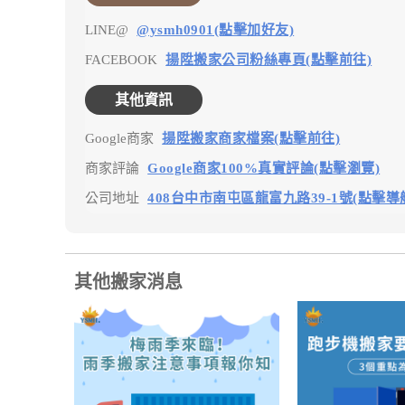
LINE@
@ysmh0901(點擊加好友)
FACEBOOK
揚陞搬家公司粉絲專頁(點擊前往)
其他資訊
Google商家
揚陞搬家商家檔案(點擊前往)
商家評論
Google商家100%真實評論(點擊瀏覽)
公司地址
408台中市南屯區龍富九路39-1號(點擊導
其他搬家消息