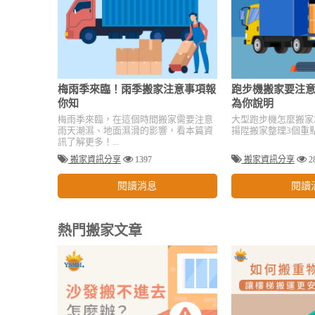
梅雨季來臨！雨季搬家注意事項報
跑步機搬家要注意
你知
為你說明
梅雨季來臨，在這個時間搬家需要注意
大型跑步機怎麼搬家
雨天潮濕、地面濕滑的影響，看本篇資
揚陞搬家整理3個重點
訊了解更多！...
搬家資訊分享
1397
搬家資訊分享
2
閱讀消息
閱讀
熱門搬家文章