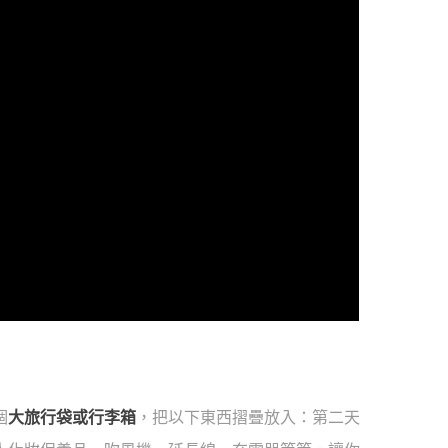
個
大旅行袋或行李箱
，把以下東西摺疊放入：第二天