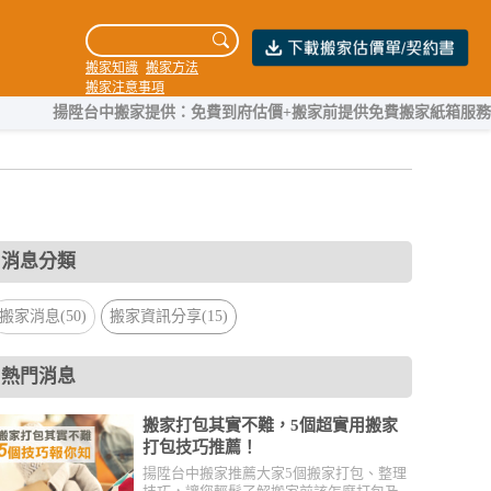
搬家知識
搬家方法
搬家注意事項
台中搬家提供：免費到府估價+搬家前提供免費搬家紙箱服務，團隊擁有
消息分類
搬家消息(50)
搬家資訊分享(15)
熱門消息
搬家打包其實不難，5個超實用搬家
打包技巧推薦！
揚陞台中搬家推薦大家5個搬家打包、整理