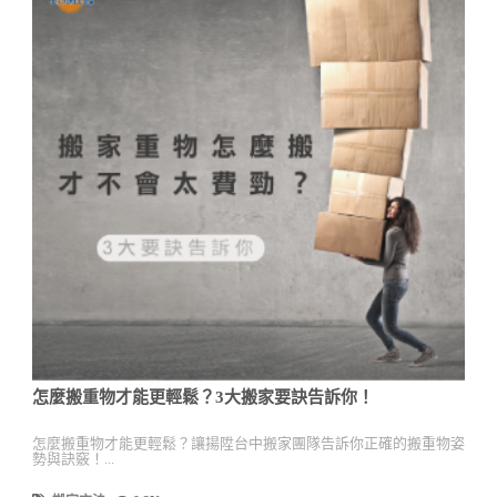
怎麼搬重物才能更輕鬆？3大搬家要訣告訴你！
怎麼搬重物才能更輕鬆？讓揚陞台中搬家團隊告訴你正確的搬重物姿
勢與訣竅！...