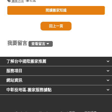
搬家方法
9.3K
閱讀搬家知識
回上一頁
我要留言
查看留言
了解台中揚陞搬家推薦
服務項目
網站資訊
中彰投地區-搬家服務據點