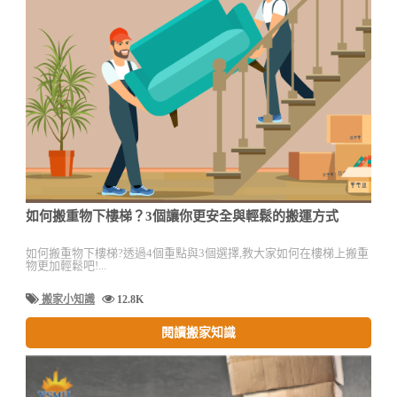
如何搬重物下樓梯？3個讓你更安全與輕鬆的搬運方式
如何搬重物下樓梯?透過4個重點與3個選擇,教大家如何在樓梯上搬重
物更加輕鬆吧!...
搬家小知識
12.8K
閱讀搬家知識