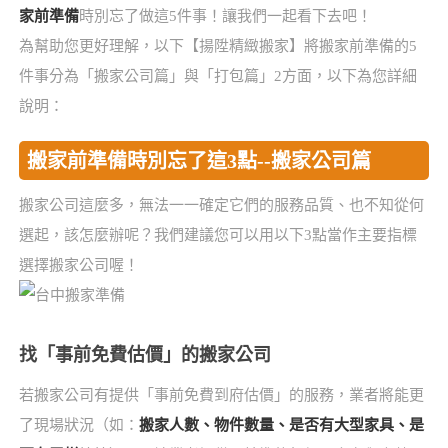
家前準備
時別忘了做這5件事！讓我們一起看下去吧！
為幫助您更好理解，以下【揚陞精緻搬家】將搬家前準備的5
件事分為「搬家公司篇」與「打包篇」2方面，以下為您詳細
說明：
搬家前準備時別忘了這3點--搬家公司篇
搬家公司這麼多，無法一一確定它們的服務品質、也不知從何
選起，該怎麼辦呢？我們建議您可以用以下3點當作主要指標
選擇搬家公司喔！
找「事前免費估價」的搬家公司
若搬家公司有提供「事前免費到府估價」的服務，業者將能更
了現場狀況（如：
搬家人數、物件數量、是否有大型家具、是