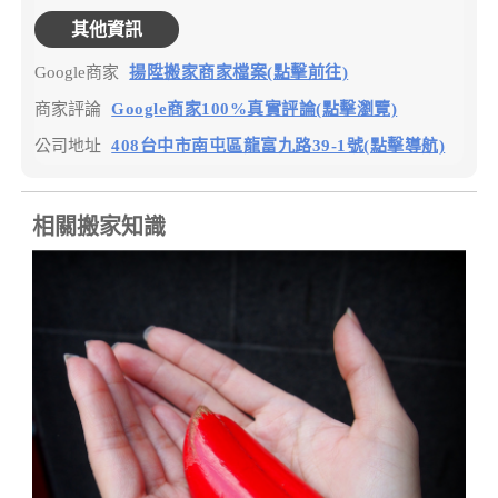
其他資訊
Google商家
揚陞搬家商家檔案(點擊前往)
商家評論
Google商家100%真實評論(點擊瀏覽)
公司地址
408台中市南屯區龍富九路39-1號(點擊導航)
相關搬家知識