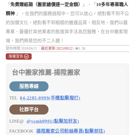
「
免費贈紙箱（搬家總價達一定金額）
」、「
10多年專業職人
精神
」，在我們的服務過程中，您可以放心，絕對看不到不公
的加價文化，絕對看不到粗糙的搬運品質，相反地，我們以最
專業、最優於其他業者的態度與手法為您服務，在台中搬家現
場，我們將是您的不二人選！
發布時間:2018/06/21｜
最近更新:2023/09/22
|
1.3K
版權宣告
台中搬家推薦-揚陞搬家
服務專線
TEL
04-2285-0999(手機點擊撥打)
社群平台
LINE@
@ysmh0901(點擊加好友)
FACEBOOK
揚陞搬家公司粉絲專頁(點擊前往)