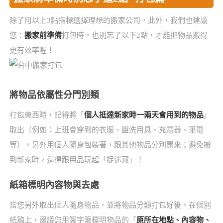
除了用以上3點指標選擇理想的搬家公司，此外，我們也建議
您：
搬家前準備
打包時，也別忘了以下2點，才能把物品搬得
更有效率喔！
將物品依屬性分門別類
打包東西時，記得將「
個人抵達新家時一兩天會用到的物品
」
取出（例如：上班會穿到的衣服、盥洗用具、充電器、筆電
等），另外用個人隨身包裝著，跟其他物品分別開來；避免搬
到新家時，還得跟用品玩起「捉迷藏」！
紙箱標明內容物與去處
當您另外取出個人隨身物品，並將物品分類打包好後，在個別
紙箱上，建議您用簽字筆標明物品的「
原所在地點、內容物、