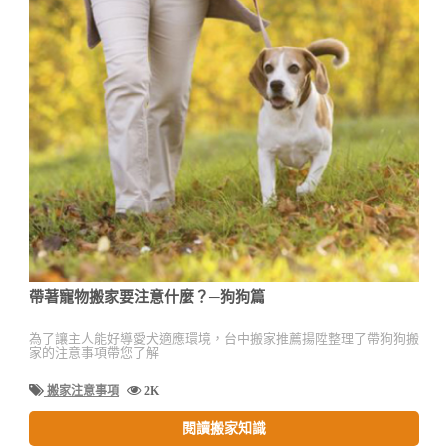
帶著寵物搬家要注意什麼？─狗狗篇
為了讓主人能好導愛犬適應環境，台中搬家推薦揚陞整理了帶狗狗搬
家的注意事項帶您了解
搬家注意事項
2K
閱讀搬家知識