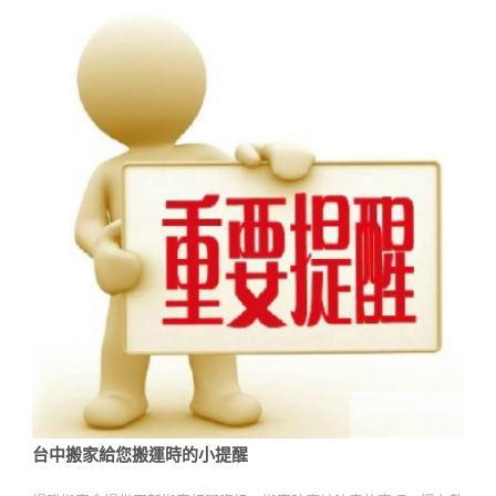
台中搬家給您搬運時的小提醒