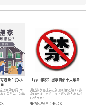
有哪些？從6大
【台中搬家】搬家習俗十大禁忌
小事
陞搬家帶你從6大
揚陞搬家會提供更新搬家相關資訊，搬
搬家的重點與事前準
家時應該注意的事項，還有教大家省錢
的好方法。
.6K
搬家注意事項
1.3K