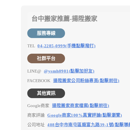
台中搬家推薦-揚陞搬家
服務專線
TEL
04-2285-0999(手機點擊撥打)
社群平台
LINE@
@ysmh0901(點擊加好友)
FACEBOOK
揚陞搬家公司粉絲專頁(點擊前往)
其他資訊
Google商家
揚陞搬家商家檔案(點擊前往)
商家評論
Google商家100%真實評論(點擊瀏覽)
公司地址
408台中市南屯區龍富九路39-1號(點擊導