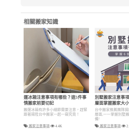
相關搬家知識
運冰箱注意事項有哪些？這5件事
別墅搬家注意事項
情搬家前要切記
層面掌握搬家大
搬運冰箱有許多小細節需要注意，趕緊
台中搬家推薦團隊揚
跟著揚陞台中搬家一起一窺究竟！
層面,一一掌握別墅
備!
搬家注意事項
4.4K
搬家注意事項
2