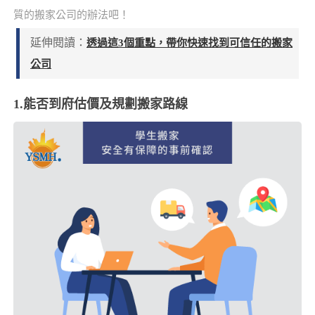
質的搬家公司的辦法吧！
延伸閱讀：
透過這3個重點，帶你快速找到可信任的搬家
公司
1.能否到府估價及規劃搬家路線