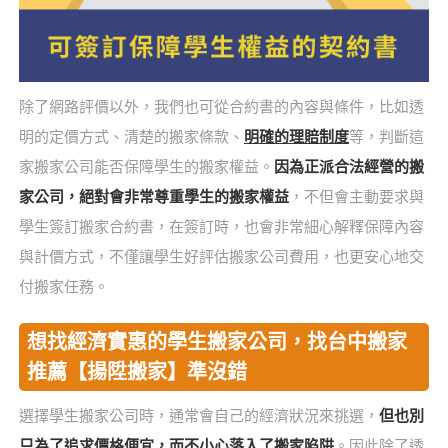
除了網路評價以外，我們也可從合約書的內容與條件，比如透
明的定價方式、清楚的搬家條款、
明確的理賠制度
等，判斷這
家搬家公司能否保障學生的搬家權益。
因為正派合法經營的搬
家公司，絕對會非常尊重學生的搬家權益
，不但會主動要求與
學生簽訂搬家合約書，在簽訂時，也會非常細心解釋保障內容
與計價方式，不僅讓學生好評估搬家公司費用，也更安心地交
付搬家任務。
想找經濟實惠的學生搬家公司，找台中搬家
推薦【揚陞搬家】準沒錯
選擇學生搬家公司時，通常會自己的經濟狀況來挑選，
但也別
只為了追求價格便宜，而不小心落入了搬家陷阱
。因此除了透