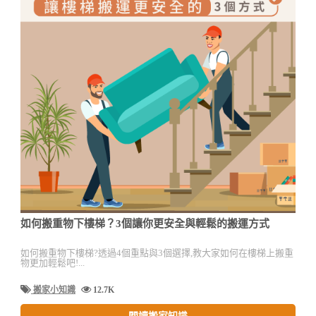
如何搬重物下樓梯？3個讓你更安全與輕鬆的搬運方式
如何搬重物下樓梯?透過4個重點與3個選擇,教大家如何在樓梯上搬重
物更加輕鬆吧!...
搬家小知識
12.7K