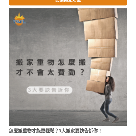
閱讀搬家知識
怎麼搬重物才能更輕鬆？3大搬家要訣告訴你！