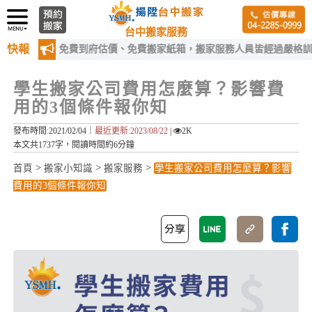
台中搬家服務
快報
：免費到府估價、免費搬家紙箱，搬家服務人員皆經過嚴格訓練！
學生搬家公司費用怎麼算？影響費
用的3個條件報你知
發布時間:2021/02/04｜
最近更新:2023/08/22
|
2K
本文共1737字，閱讀時間約6分鐘
>
>
>
首頁
搬家小知識
搬家服務
學生搬家公司費用怎麼算？影響
費用的3個條件報你知