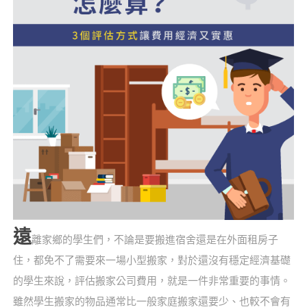
遠
離家鄉的學生們，不論是要搬進宿舍還是在外面租房子
住，都免不了需要來一場小型搬家，對於還沒有穩定經濟基礎
的學生來說，評估搬家公司費用，就是一件非常重要的事情。
雖然學生搬家的物品通常比一般家庭搬家還要少、也較不會有