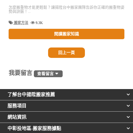
怎麼搬重物才能更輕鬆？讓揚陞台中搬家團隊告訴你正確的搬重物姿
勢與訣竅！...
搬家方法
9.3K
閱讀搬家知識
回上一頁
我要留言
查看留言
了解台中揚陞搬家推薦
服務項目
網站資訊
中彰投地區-搬家服務據點