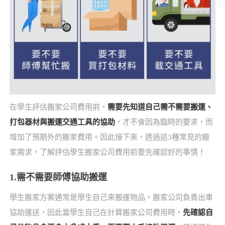
在學生評估搬家公司費用前，
需要先知道自己需不需要搬運、
打包器材與搬運交通工具的協助
，才不會因為臨時的要求，而
增加了預期外的搬家費用。因此接下來，透過這3種常見的搬
家需求，了解評估學生搬家公司費用前要先確認好的事情！
1.需不需要師傅協助搬運
學生搬家方案通常是學生自己來搬運物品，搬家公司負責出車
協助運送，因此當學生自己在計算搬家公司費用時，
先確認自