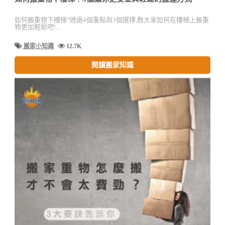
如何搬重物下樓梯?透過4個重點與3個選擇,教大家如何在樓梯上搬重
物更加輕鬆吧!...
搬家小知識
12.7K
閱讀搬家知識