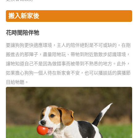
搬入新家後
花時間陪伴牠
要讓狗狗更快適應環境，主人的陪伴絕對是不可或缺的，在剛
搬進去的那陣子，盡量陪牠玩、帶牠到附近散散步認識環境，
讓牠知道自己不是因為做錯事而被帶到不熟悉的地方。此外，
如果擔心狗狗一個人待在新家會不安，也可以播談話的廣播節
目給牠聽。