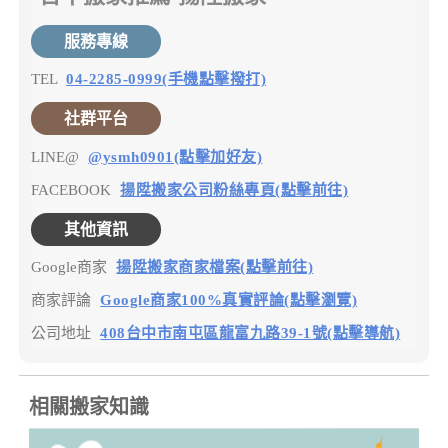
服務專線
TEL
04-2285-0999(手機點擊撥打)
社群平台
LINE@
@ysmh0901(點擊加好友)
FACEBOOK
揚陞搬家公司粉絲專頁(點擊前往)
其他資訊
Google商家
揚陞搬家商家檔案(點擊前往)
商家評論
Google商家100%真實評論(點擊瀏覽)
公司地址
408台中市南屯區龍富九路39-1號(點擊導航)
相關搬家知識