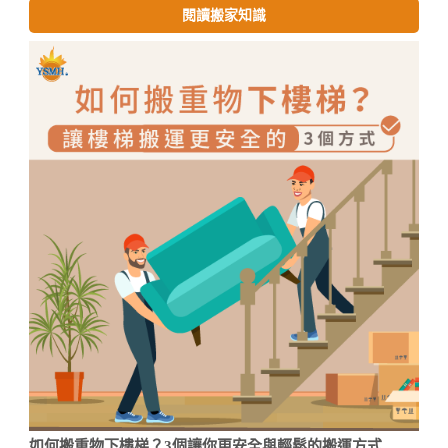
閱讀搬家知識
如何搬重物下樓梯？3個讓你更安全與輕鬆的搬運方式