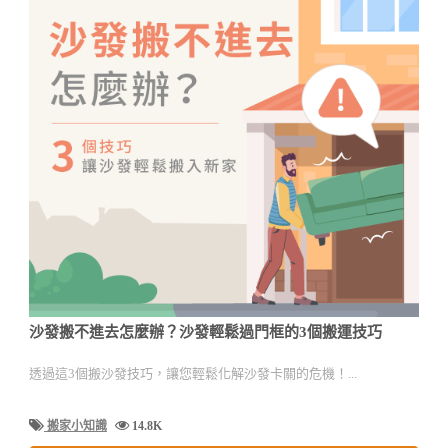
沙發搬不進去怎麼辦？沙發輕鬆過門框的3個搬運技巧
透過這3個搬沙發技巧，讓您輕鬆化解沙發卡關的危機！...
搬家小知識
14.8K