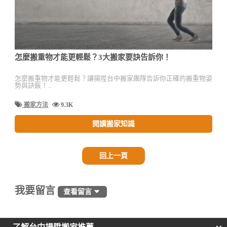
怎麼搬重物才能更輕鬆？3大搬家要訣告訴你！
怎麼搬重物才能更輕鬆？讓揚陞台中搬家團隊告訴你正確的搬重物姿
勢與訣竅！...
搬家方法
9.3K
閱讀搬家知識
回上一頁
我要留言
查看留言