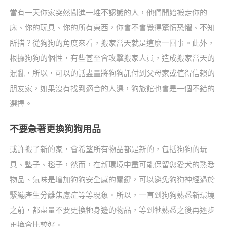
當有一天你家突然闖進一堆不認識的人，他們開始搬走你的
床、你的玩具、你的所有東西，你會不會覺得驚慌恐懼、不知
所措？從狗狗的角度來看，搬家當天就是這麼一回事。此外，
根據狗狗的個性，有些甚至會攻擊搬家人員，造成搬家當天的
混亂，所以，可以的話盡量將狗狗託付到父母家或值得信賴的
朋友家，如果沒有找到適合的人選，狗旅館也會是一個不錯的
選擇。
不要急著更換狗狗用品
或許搬了新的家，會希望所有物品都是新的，包括狗狗的玩
具、墊子、毯子，然而，在新環境中盡可能保留您愛犬的熟悉
物品、氣味是增加狗狗安全感的關鍵，可以避免狗狗神經過於
緊繃產生分離焦慮症等等現象。所以，一直到狗狗熟悉新環境
之前，都盡量不要更換牠身邊的物品，等到牠熟悉之後再逐步
更換會比較好。