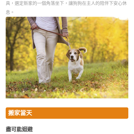
具，選定新家的一個角落坐下，讓狗狗在主人的陪伴下安心休
息。
搬家當天
盡可能迴避