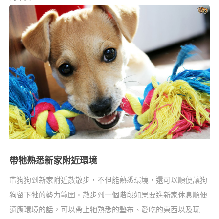
帶牠熟悉新家附近環境
帶狗狗到新家附近散散步，不但能熟悉環境，還可以順便讓狗
狗留下牠的勢力範圍。散步到一個階段如果要進新家休息順便
適應環境的話，可以帶上牠熟悉的墊布、愛吃的東西以及玩