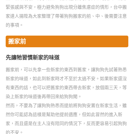
緊張感與不安，極力避免狗狗出現分離焦慮症的情形，台中搬
家達人揚陞為大家整理了帶著狗狗搬家的前、中、後需要注意
的事項。
搬家前
先讓牠習慣新家的味道
搬家前，可以先拿一些新家的東西到舊家，讓狗狗先試著熟悉
新家的味道，如此到新家時才不至於太過不安。如果新家還沒
有東西的話，也可以把舊家的東西帶去新家，放個兩三天，等
染上新家的味道後再帶回來給狗狗聞。
然而，不要為了讓狗狗熟悉而提前將狗狗安置在新家生活，雖
然你可能認為這樣是幫助他提前適應，但如此冒然的進入新
家，而且還是在主人沒有陪同的情況下，反而更容易引起狗狗
的不安。