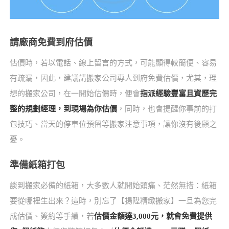
請廠商免費到府估價
估價時，若以電話、線上留言的方式，可能顯得較簡便、容易
有疏漏，因此，建議請搬家公司專人到府免費估價，尤其，理
想的搬家公司，在一開始估價時，便會
指派經驗豐富且資歷完
整的規劃經理，到現場為你估價
，同時，也會提醒你事前的打
包技巧、當天的停車位預留等搬家注意事項，讓你沒有後顧之
憂。
準備紙箱打包
談到搬家必備的紙箱，大多數人就開始頭痛、茫然無措：紙箱
要從哪裡生出來？這時，別忘了【揚陞精緻搬家】一旦為您完
成估價、簽約等手續，若
估價金額達3,000元，就會免費提供