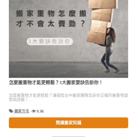
怎麼搬重物才能更輕鬆？3大搬家要訣告訴你！
怎麼搬重物才能更輕鬆？讓揚陞台中搬家團隊告訴你正確的搬重物姿
勢與訣竅！...
搬家方法
9.3K
閱讀搬家知識