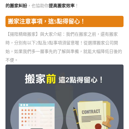
的搬家糾紛
，也協助你
提高搬家效率
！
搬家注意事項，這5點得留心！
【揚陞精緻搬家】與大家介紹：我們在搬家之前，還有搬家
時，分別有以下2點及3點事項須留意喔！從選擇搬家公司開
始，如果我們多一層事先的了解與準備，就能大幅降低日後的
不便。