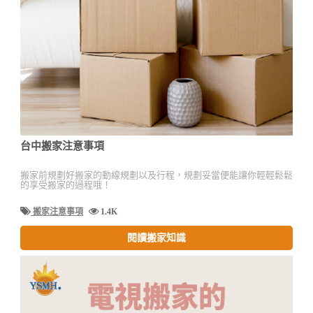
台中搬家注意事項
搬家前規劃好搬家的動線規劃以及行程，規劃妥當便能讓你輕輕鬆鬆
的享受搬家的過程哦！
搬家注意事項
1.4K
閱讀搬家知識