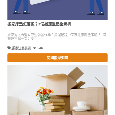
搬家床墊怎麼搬？3個搬運重點全解析
搬家運送床墊有哪些前置作業？搬運過程中又要注意哪些事呢？3個
搬運重點一次分享！
搬家注意事項
3.4K
閱讀搬家知識