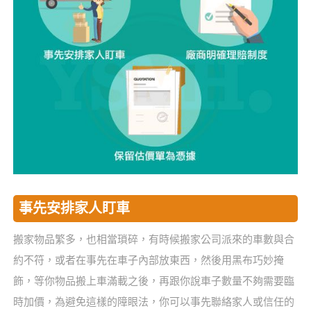
事先安排家人盯車
搬家物品繁多，也相當瑣碎，有時候搬家公司派來的車數與合
約不符，或者在事先在車子內部放東西，然後用黑布巧妙掩
飾，等你物品搬上車滿載之後，再跟你說車子數量不夠需要臨
時加價，為避免這樣的障眼法，你可以事先聯絡家人或信任的