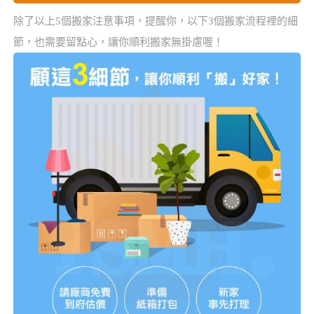
除了以上5個搬家注意事項，提醒你，以下3個搬家流程裡的細
節，也需要留點心，讓你順利搬家無掛慮喔！