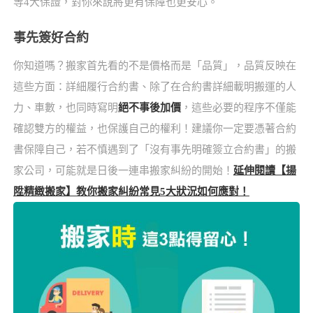
等4大保證，對你來說將更有保障也更安心。
事先簽好合約
你知道嗎？搬家首先看的不是價格而是「品質」，品質反映在
這些方面：詳細履行合約書、除了在合約書詳細載明搬運的人
力、車數，也同時寫明
絕不事後加價
，這些必要的程序不僅能
確認雙方的權益，也保護自己的權利！建議你一定要憑著合約
書保障自己，若不慎遇到了「沒有事先明確簽立合約書」的搬
家公司，可能就是日後一連串搬家糾紛的開始！
延伸閱讀【揚
陞精緻搬家】教你搬家糾紛常見5大狀況如何應對！