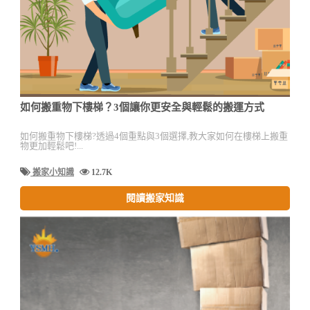
如何搬重物下樓梯？3個讓你更安全與輕鬆的搬運方式
如何搬重物下樓梯?透過4個重點與3個選擇,教大家如何在樓梯上搬重
物更加輕鬆吧!...
搬家小知識
12.7K
閱讀搬家知識