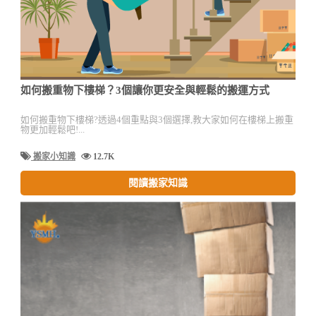
如何搬重物下樓梯？3個讓你更安全與輕鬆的搬運方式
如何搬重物下樓梯?透過4個重點與3個選擇,教大家如何在樓梯上搬重
物更加輕鬆吧!...
搬家小知識
12.7K
閱讀搬家知識