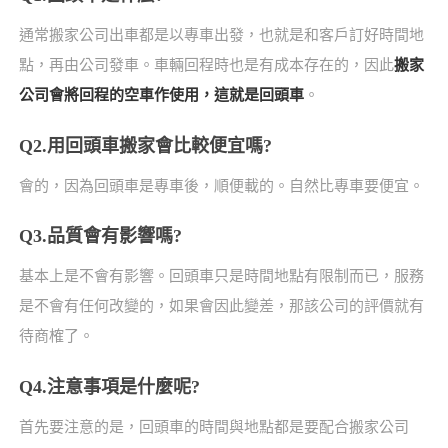
通常搬家公司出車都是以專車出發，也就是和客戶訂好時間地
點，再由公司發車。車輛回程時也是有成本存在的，因此
搬家
公司會將回程的空車作使用，這就是回頭車
。
Q2.用回頭車搬家會比較便宜嗎?
會的，因為回頭車是專車後，順便載的。自然比專車要便宜。
Q3.品質會有影響嗎?
基本上是不會有影響。回頭車只是時間地點有限制而已，服務
是不會有任何改變的，如果會因此變差，那該公司的評價就有
待商榷了。
Q4.注意事項是什麼呢?
首先要注意的是，回頭車的時間與地點都是要配合搬家公司