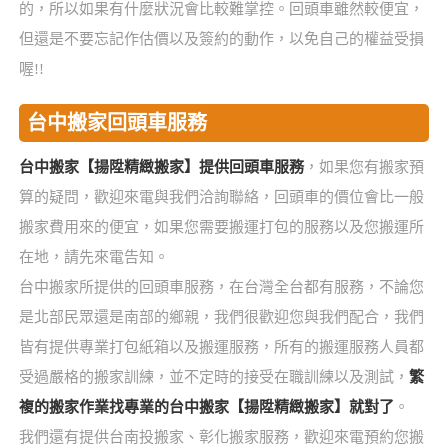
的，所以如果有什麼狀況會比較難掌控。回頭車雖然較便宜，
但還是不要忘記作估價以及簽約的動作，以免自己的權益受損
喔!!
台中搬家回頭車服務
台中搬家【揚陞精緻搬家】提供回頭車服務
，如果您有搬家預
算的疑問，歡迎來電與我們洽詢聯絡，回頭車的價位會比一般
搬家費用來的便宜，如果您需要搬運打包的服務以及您搬運所
在地，請先來電告知。
台中搬家所提供的回頭車服務，在台灣全台都有服務，不論您
是北部民眾還是南部的鄉親，我們很歡迎您與我們配合，我們
皆有提供專業打包紙箱以及搬運服務，所有的搬運服務人員都
受過嚴格的搬家訓練，並不定時的接受在職訓練以及測試，
繁
複的搬家作業找專業的台中搬家【揚陞精緻搬家】就對了
。
我們還有提供台南投搬家、彰化搬家服務，歡迎來電預約您搬