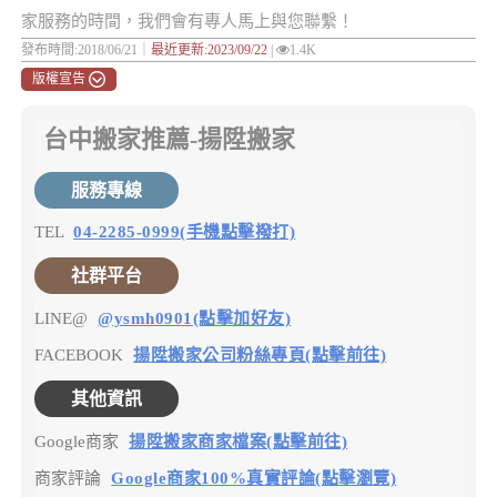
家服務的時間，我們會有專人馬上與您聯繫！
發布時間:2018/06/21｜
最近更新:2023/09/22
|
1.4K
版權宣告
台中搬家推薦-揚陞搬家
服務專線
TEL
04-2285-0999(手機點擊撥打)
社群平台
LINE@
@ysmh0901(點擊加好友)
FACEBOOK
揚陞搬家公司粉絲專頁(點擊前往)
其他資訊
Google商家
揚陞搬家商家檔案(點擊前往)
商家評論
Google商家100%真實評論(點擊瀏覽)