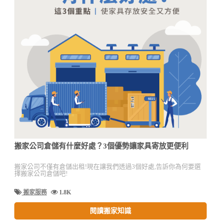
搬家公司倉儲有什麼好處？3個優勢讓家具寄放更便利
搬家公司不僅有倉儲出租!現在讓我們透過3個好處,告訴你為何要選
擇搬家公司倉儲吧!
搬家服務
1.8K
閱讀搬家知識