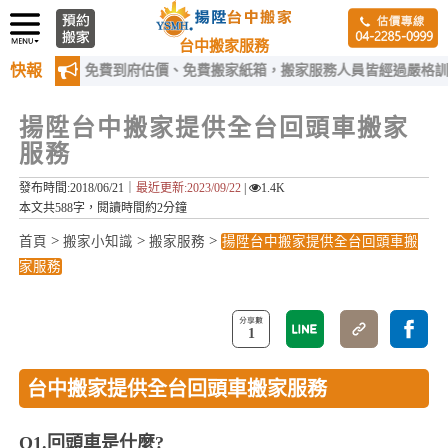
台中搬家服務
快報
提供：免費到府估價、免費搬家紙箱，搬家服務人員皆經過嚴格訓練！
揚陞台中搬家提供全台回頭車搬家
服務
發布時間:2018/06/21｜
最近更新:2023/09/22
|
1.4K
本文共588字，閱讀時間約2分鐘
>
>
>
首頁
搬家小知識
搬家服務
揚陞台中搬家提供全台回頭車搬
家服務
1
台中搬家提供全台回頭車搬家服務
Q1.回頭車是什麼?