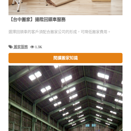
【台中搬家】揚陞回頭車服務
選擇回頭車的客戶須配合搬家公司的形成，可降低搬家費用。
搬家服務
1.3K
閱讀搬家知識