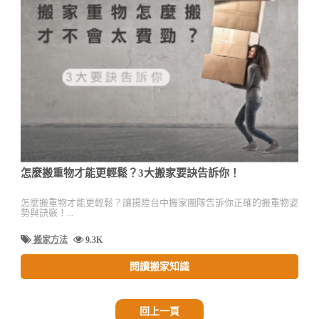
怎麼搬重物才能更輕鬆？3大搬家要訣告訴你！
怎麼搬重物才能更輕鬆？讓揚陞台中搬家團隊告訴你正確的搬重物姿
勢與訣竅！...
搬家方法
9.3K
閱讀搬家知識
回上一頁