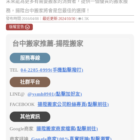
未來能為更多有需要搬家的消費者，提供一個優質的搬家服
務，揚陞台中搬家將會是您最佳的選擇！
發布時間:2016/04/08｜
最近更新:2024/10/30
|
1.5K
版權宣告
台中搬家推薦-揚陞搬家
服務專線
TEL
04-2285-0999(手機點擊撥打)
社群平台
LINE@
@ysmh0901(點擊加好友)
FACEBOOK
揚陞搬家公司粉絲專頁(點擊前往)
其他資訊
Google商家
揚陞搬家商家檔案(點擊前往)
商家評論
Google商家100%真實評論(點擊瀏覽)