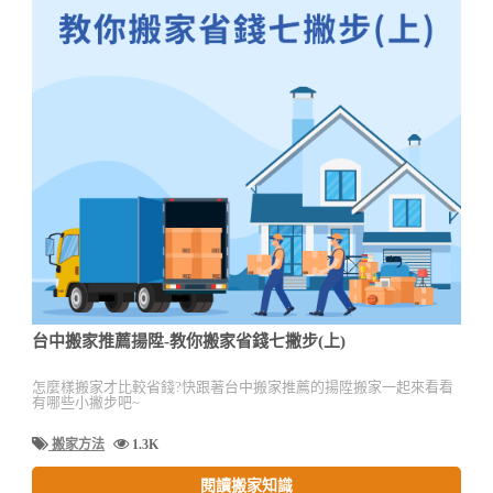
台中搬家推薦揚陞-教你搬家省錢七撇步(上)
怎麼樣搬家才比較省錢?快跟著台中搬家推薦的揚陞搬家一起來看看
有哪些小撇步吧~
搬家方法
1.3K
閱讀搬家知識