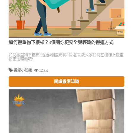
如何搬重物下樓梯？3個讓你更安全與輕鬆的搬運方式
如何搬重物下樓梯?透過4個重點與3個選擇,教大家如何在樓梯上搬重
物更加輕鬆吧!...
搬家小知識
12.7K
閱讀搬家知識