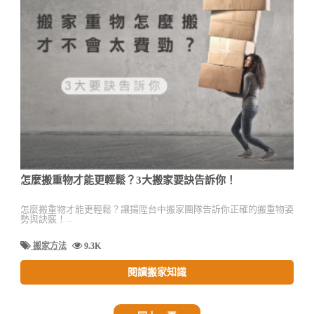
怎麼搬重物才能更輕鬆？3大搬家要訣告訴你！
怎麼搬重物才能更輕鬆？讓揚陞台中搬家團隊告訴你正確的搬重物姿
勢與訣竅！...
搬家方法
9.3K
閱讀搬家知識