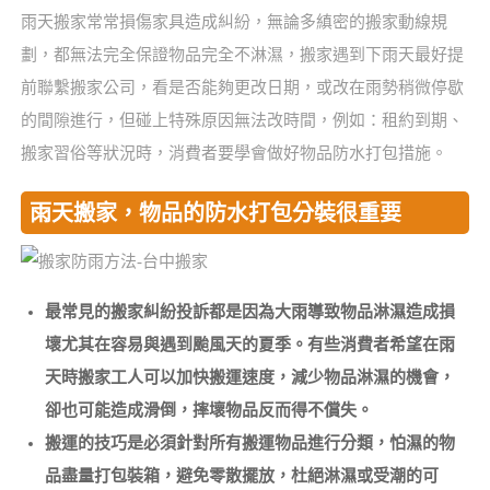
雨天搬家常常損傷家具造成糾紛，無論多縝密的搬家動線規
劃，都無法完全保證物品完全不淋濕，搬家遇到下雨天最好提
前聯繫搬家公司，看是否能夠更改日期，或改在雨勢稍微停歇
的間隙進行，但碰上特殊原因無法改時間，例如：租約到期、
搬家習俗等狀況時，消費者要學會做好物品防水打包措施。
雨天搬家，物品的防水打包分裝很重要
最常見的搬家糾紛投訴都是因為大雨導致物品淋濕造成損
壞尤其在容易與遇到颱風天的夏季。有些消費者希望在雨
天時搬家工人可以加快搬運速度，減少物品淋濕的機會，
卻也可能造成滑倒，摔壞物品反而得不償失。
搬運的技巧是必須針對所有搬運物品進行分類，怕濕的物
品盡量打包裝箱，避免零散擺放，杜絕淋濕或受潮的可