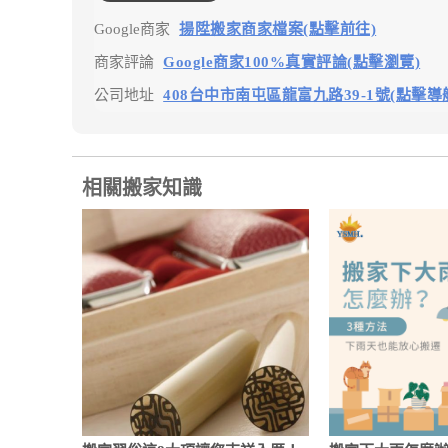
Google商家
揚陞搬家商家檔案(點擊前往)
商家評論
Google商家100%真實評論(點擊瀏覽)
公司地址
408台中市南屯區龍富九路39-1號(點擊導
相關搬家知識