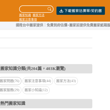
搬家知識
搬家方法
搬家注意事項
揚陞台中搬家提供：免費到府估價+搬家前提供免費搬家紙箱服務，團隊
搬家知識分類(共204篇，403K瀏覽)
搬家問題(76)
搬家注意事項(44)
搬家方法(43)
搬家服務(29)
搬家小知識(12)
熱門搬家知識