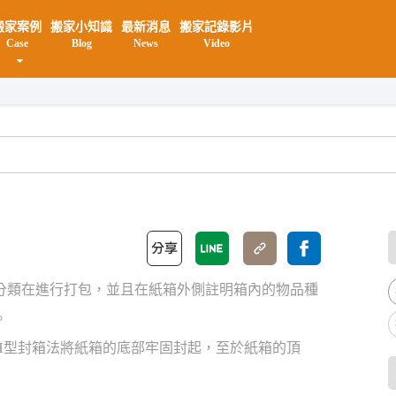
搬家案例
搬家小知識
最新消息
搬家記錄影片
Case
Blog
News
Video
分類在進行打包，並且在紙箱外側註明箱內的物品種
。
H型封箱法將紙箱的底部牢固封起，至於紙箱的頂