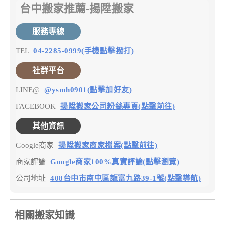
台中搬家推薦-揚陞搬家
服務專線
TEL
04-2285-0999(手機點擊撥打)
社群平台
LINE@
@ysmh0901(點擊加好友)
FACEBOOK
揚陞搬家公司粉絲專頁(點擊前往)
其他資訊
Google商家
揚陞搬家商家檔案(點擊前往)
商家評論
Google商家100%真實評論(點擊瀏覽)
公司地址
408台中市南屯區龍富九路39-1號(點擊導航)
相關搬家知識