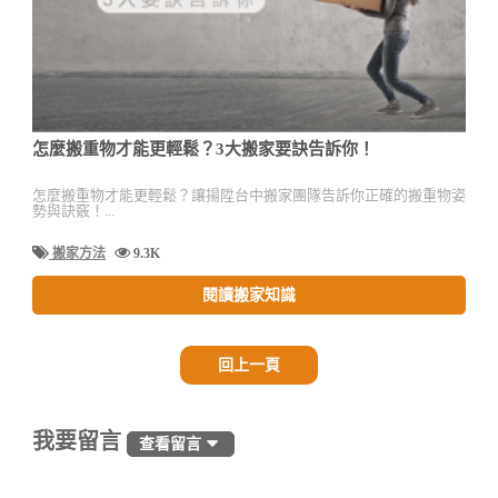
怎麼搬重物才能更輕鬆？3大搬家要訣告訴你！
怎麼搬重物才能更輕鬆？讓揚陞台中搬家團隊告訴你正確的搬重物姿
勢與訣竅！...
搬家方法
9.3K
閱讀搬家知識
回上一頁
我要留言
查看留言