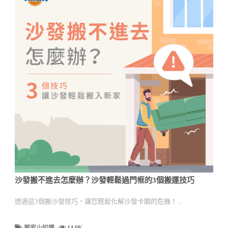
沙發搬不進去怎麼辦？沙發輕鬆過門框的3個搬運技巧
透過這3個搬沙發技巧，讓您輕鬆化解沙發卡關的危機！...
搬家小知識
14.9K