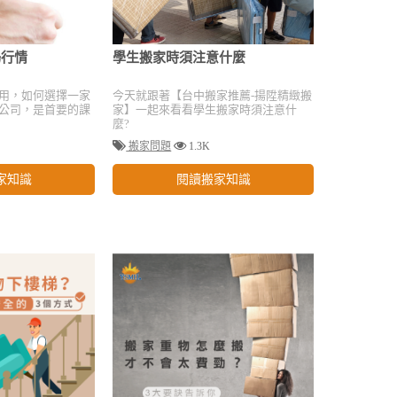
場行情
學生搬家時須注意什麼
用，如何選擇一家
今天就跟著【台中搬家推薦-揚陞精緻搬
公司，是首要的課
家】一起來看看學生搬家時須注意什
麼?
搬家問題
1.3K
家知識
閱讀搬家知識