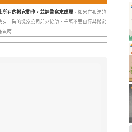
止所有的搬家動作，並請警察來處理
。如果在搬運的
找有口碑的搬家公司前來協助，千萬不要自行與搬家
品質唷！