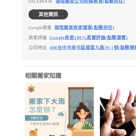
FACEBOOK
揚陞搬家公司粉絲專頁(點擊前往)
其他資訊
Google商家
揚陞搬家商家檔案(點擊前往)
商家評論
Google商家100%真實評論(點擊瀏覽)
公司地址
408台中市南屯區龍富九路39-1號(點擊導
相關搬家知識