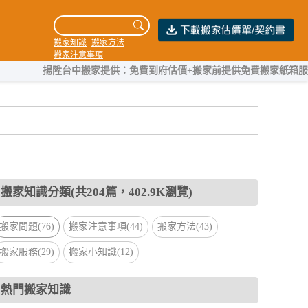
搬家知識
搬家方法
搬家注意事項
揚陞台中搬家提供：免費到府估價+搬家前提供免費搬家紙箱服務，團隊
搬家知識分類(共204篇，402.9K瀏覽)
搬家問題(76)
搬家注意事項(44)
搬家方法(43)
搬家服務(29)
搬家小知識(12)
熱門搬家知識