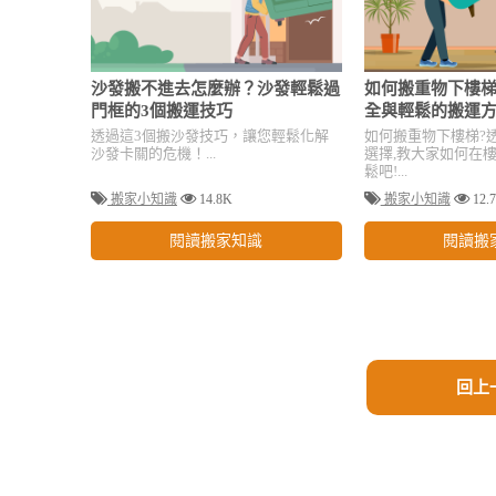
沙發搬不進去怎麼辦？沙發輕鬆過
如何搬重物下樓梯
門框的3個搬運技巧
全與輕鬆的搬運
透過這3個搬沙發技巧，讓您輕鬆化解
如何搬重物下樓梯?
沙發卡關的危機！...
選擇,教大家如何在
鬆吧!...
搬家小知識
14.8K
搬家小知識
12.
閱讀搬家知識
閱讀搬
回上