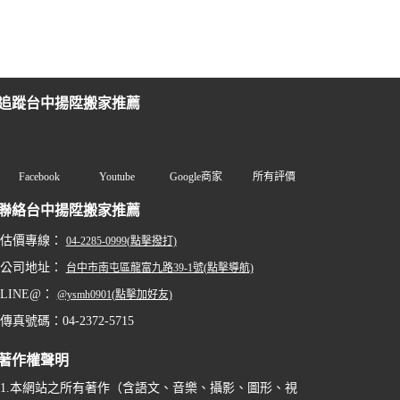
追蹤台中揚陞搬家推薦
Facebook
Youtube
Google商家
所有評價
聯絡台中揚陞搬家推薦
估價專線：
04-2285-0999(點擊撥打)
公司地址：
台中市南屯區龍富九路39-1號(點擊導航)
LINE@：
@ysmh0901(點擊加好友)
傳真號碼：04-2372-5715
著作權聲明
1.本網站之所有著作（含語文、音樂、攝影、圖形、視