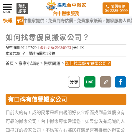
台中搬家服務
快報
揚陞台中搬家提供：免費到府估價、免費搬家紙箱，搬家服務人員皆經過
如何找尋優良搬家公司？
發布時間:2011/07/20｜
最近更新:2023/09/23
|
1.4K
本文共264字，閱讀時間約1分鐘
>
>
>
首頁
搬家小知識
搬家問題
如何找尋優良搬家公司？
有口碑有信譽搬家公司
目前大約有五成的民眾是經由親朋好友介紹而找到品質優良有
可靠的搬家公司，台中搬家專家建議您，如果您沒有認識的人
知道好的搬家公司，不妨項左右鄰居打聽是否有推薦的搬家公