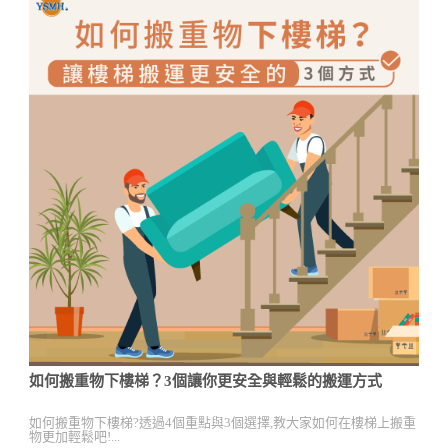
如何搬重物下樓梯？3個讓你更安全與輕鬆的搬運方式
如何搬重物下樓梯?透過4個重點與3個選擇,教大家如何在樓梯上搬重
物更加輕鬆吧!...