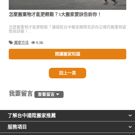
怎麼搬重物才能更輕鬆？3大搬家要訣告訴你！
怎麼搬重物才能更輕鬆？讓揚陞台中搬家團隊告訴你正確的搬重物姿
勢與訣竅！...
搬家方法
9.3K
閱讀搬家知識
回上一頁
我要留言
查看留言
了解台中揚陞搬家推薦
服務項目