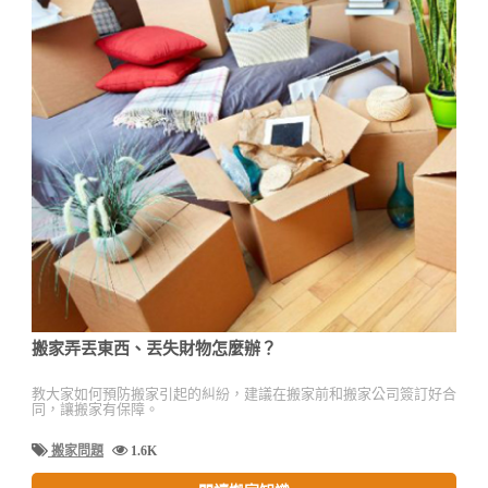
搬家弄丟東西、丟失財物怎麼辦？
教大家如何預防搬家引起的糾紛，建議在搬家前和搬家公司簽訂好合
同，讓搬家有保障。
搬家問題
1.6K