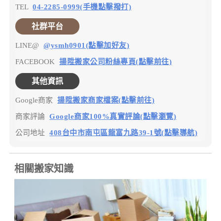
TEL
04-2285-0999(手機點擊撥打)
社群平台
LINE@
@ysmh0901(點擊加好友)
FACEBOOK
揚陞搬家公司粉絲專頁(點擊前往)
其他資訊
Google商家
揚陞搬家商家檔案(點擊前往)
商家評論
Google商家100%真實評論(點擊瀏覽)
公司地址
408台中市南屯區龍富九路39-1號(點擊導航)
相關搬家知識