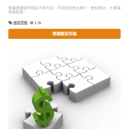
準備要搬家的物品不多的話，可向附近的水果行、便利商店、大賣場
索取紙箱。
搬家問題
1.7K
閱讀搬家知識