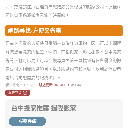
司，或是請住戶管理員為您推薦品質優良的搬家公司，這樣就
可以省下過濾搬家素質的時間唷！
網路尋找-方便又省事
目前大多數的人都使用電腦來查詢任何事物，因此可以上網搜
尋您想要搬家的位置，例如：南投搬家、彰化搬家、台中搬家
等等，就可以馬上可以在搜尋頁面第一頁找到有信譽優良的搬
家公司的相關服務項目，以及服務內容和區域，以利於消費者
電話洽詢您需要的服務項目。
發布時間:2011/07/20｜
最近更新:2023/09/23
|
1.4K
版權宣告
台中搬家推薦-揚陞搬家
服務專線