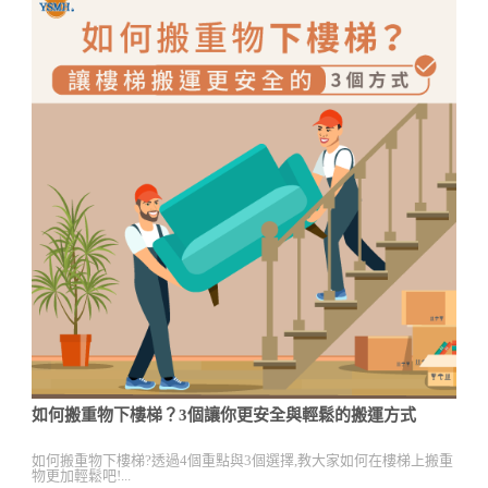
如何搬重物下樓梯？3個讓你更安全與輕鬆的搬運方式
如何搬重物下樓梯?透過4個重點與3個選擇,教大家如何在樓梯上搬重
物更加輕鬆吧!...