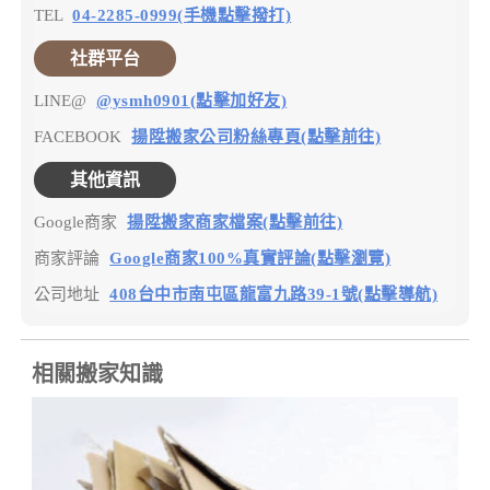
TEL
04-2285-0999(手機點擊撥打)
社群平台
LINE@
@ysmh0901(點擊加好友)
FACEBOOK
揚陞搬家公司粉絲專頁(點擊前往)
其他資訊
Google商家
揚陞搬家商家檔案(點擊前往)
商家評論
Google商家100%真實評論(點擊瀏覽)
公司地址
408台中市南屯區龍富九路39-1號(點擊導航)
相關搬家知識