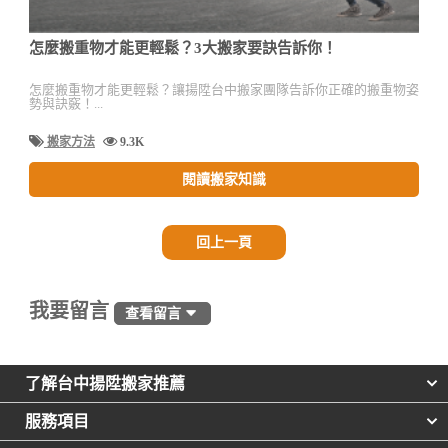
怎麼搬重物才能更輕鬆？3大搬家要訣告訴你！
怎麼搬重物才能更輕鬆？讓揚陞台中搬家團隊告訴你正確的搬重物姿
勢與訣竅！...
搬家方法
9.3K
閱讀搬家知識
回上一頁
我要留言
查看留言
了解台中揚陞搬家推薦
服務項目