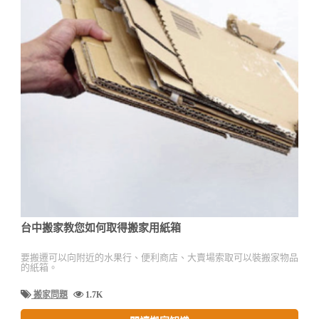
台中搬家教您如何取得搬家用紙箱
要搬遷可以向附近的水果行、便利商店、大賣場索取可以裝搬家物品
的紙箱。
搬家問題
1.7K