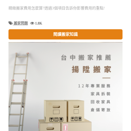
精緻搬家費用怎麼算?透過3個項目告訴你影響費用的重點!
搬家問題
1.8K
閱讀搬家知識