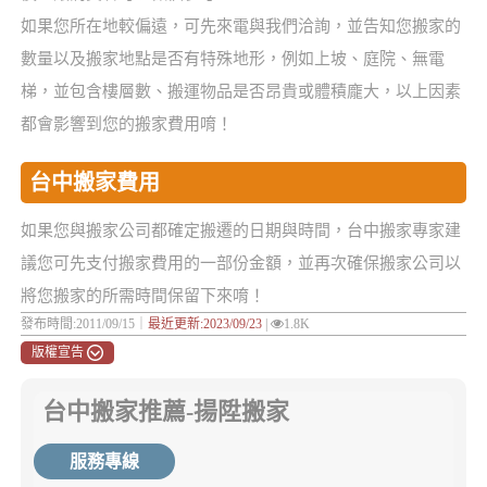
如果您所在地較偏遠，可先來電與我們洽詢，並告知您搬家的
數量以及搬家地點是否有特殊地形，例如上坡、庭院、無電
梯，並包含樓層數、搬運物品是否昂貴或體積龐大，以上因素
都會影響到您的搬家費用唷！
台中搬家費用
如果您與搬家公司都確定搬遷的日期與時間，台中搬家專家建
議您可先支付搬家費用的一部份金額，並再次確保搬家公司以
將您搬家的所需時間保留下來唷！
發布時間:2011/09/15｜
最近更新:2023/09/23
|
1.8K
版權宣告
台中搬家推薦-揚陞搬家
服務專線