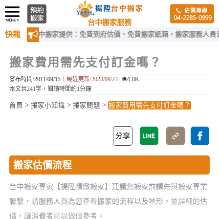
台中搬家服務
快報
揚陞台中搬家提供：免費到府估價、免費搬家紙箱，搬家服務人員皆經過
搬家費用需先支付訂金嗎？
發布時間:2011/09/15｜
最近更新:2023/09/23
|
1.8K
本文共241字，閱讀時間約1分鐘
>
>
>
首頁
搬家小知識
搬家問題
搬家費用需先支付訂金嗎？
搬家估價流程
台中搬家專家【揚陞精緻搬家】建議您搬家前請先與搬家專業
聯繫，請服務人員為您查看搬家的流程以及地形，並詳細的估
價，讓消費者可以做個參考。