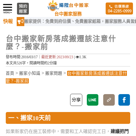
台中搬家服務
快報
陞台中搬家提供：免費到府估價、免費搬家紙箱，搬家服務人員皆經過嚴
台中搬家新房落成搬遷該注意什
麼？-搬家前
發布時間:2016/03/17｜
最近更新:2023/09/23
|
1.3K
本文共526字，閱讀時間約2分鐘
>
>
>
首頁
搬家小知識
搬家問題
台中搬家新房落成搬遷該注意什
麼？-搬家前
一、搬家10天前
如果新家仍在施工裝修中，需要和工人確認完工日，
建議把門