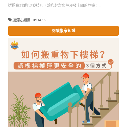
透過這3個搬沙發技巧，讓您輕鬆化解沙發卡關的危機！...
搬家小知識
14.8K
閱讀搬家知識