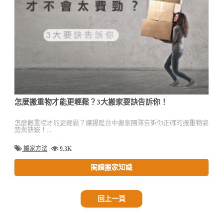
怎麼搬重物才能更輕鬆？3大搬家要訣告訴你！
怎麼搬重物才能更輕鬆？讓揚陞台中搬家團隊告訴你正確的搬重物姿
勢與訣竅！...
搬家方法
9.3K
閱讀搬家知識
回上一頁