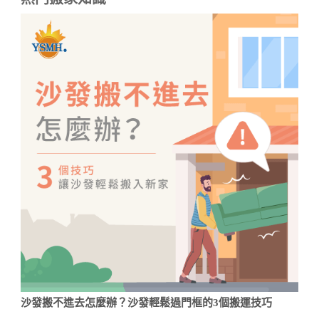
沙發搬不進去怎麼辦？沙發輕鬆過門框的3個搬運技巧