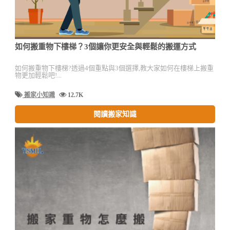
如何搬重物下樓梯？3個讓你更安全與輕鬆的搬運方式
如何搬重物下樓梯?透過4個重點與3個選擇,教大家如何在樓梯上搬重
物更加輕鬆吧!...
搬家小知識
12.7K
閱讀搬家知識