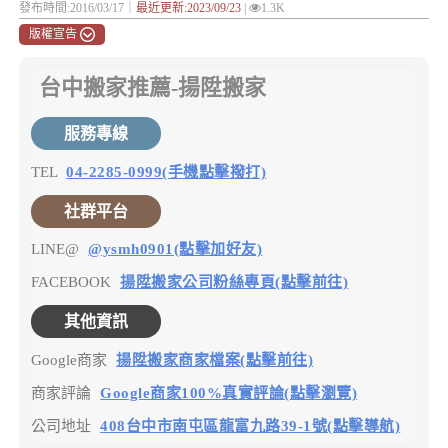
發布時間:2016/03/17｜
最近更新:2023/09/23
|
1.3K
版權宣告
台中搬家推薦-揚陞搬家
服務專線
TEL
04-2285-0999(手機點擊撥打)
社群平台
LINE@
@ysmh0901(點擊加好友)
FACEBOOK
揚陞搬家公司粉絲專頁(點擊前往)
其他資訊
Google商家
揚陞搬家商家檔案(點擊前往)
商家評論
Google商家100%真實評論(點擊瀏覽)
公司地址
408台中市南屯區龍富九路39-1號(點擊導航)