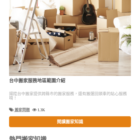
台中搬家服務地區範圍介紹
揚陞台中搬家提供跨縣市的搬家服務，還有搬運回頭車的貼心服務
唷！
搬家問題
1.3K
閱讀搬家知識
熱門搬家知識